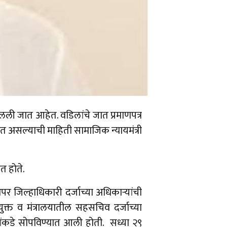
उचलली जात आहेत. वडिलांचे जात प्रमाणपत्र
येत असल्याची माहिती सामाजिक न्यायमंत्री
लत होते.
र जिल्हाधिकारी दर्जाच्या अधिकाऱ्यांची
क्त व मंत्रालयातील सहसचिव दर्जाच्या
्यांकडे सोपविण्यात आली होती. सध्या २९