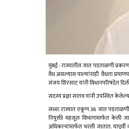
मुंबई : राज्यातील जात पडताळणी प्रकरणां
वैध असल्यास पाल्यांनाही वैधता प्रमाणपत
संजय शिरसाट यांनी विधानपरिषदेत दिल
सदस्य प्रज्ञा सातव यांनी उपस्थित केलेल्य
सध्या राज्यात एकूण 36 जात पडताळणी सम
नियुक्ती महसूल विभागामार्फत केली ज
अधिकाऱ्यांमार्फत भरली जातात. यापूर्व