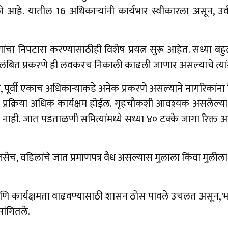
ी आहे. यातील 16 अधिकाऱ्यांनी कार्यभार स्वीकारला असून, उर
रणांचा निपटारा करण्यासाठीही विशेष प्रयत्न सुरू आहेत. सध्या ब
े प्रलंबित प्रकरणे ही लवकरच निकाली काढली जाणार असल्याचे त्यां
ी, पूर्वी एकाच अधिकाऱ्याकडे अनेक प्रकरणे असल्याने नागरिकांना
े प्रक्रिया अधिक कार्यक्षम होईल. गृहचौकशी आवश्यक असलेल्या 
नाही. जात पडताळणी समित्यांमध्ये सध्या ४० टक्के जागा रिक्त
तसेच, वडिलांचे जात प्रमाणपत्र वैध असल्यास मुलाला किंवा मुलीला त
आणि कार्यक्षमता वाढवण्यासाठी शासन ठोस पावले उचलत असून, 
सांगितले.