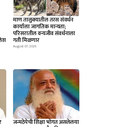
माण तालुक्यातील तरस संवर्धन
कार्याला जागतिक मान्यता;
परिसरातील वन्यजीव संवर्धनाला
लेश
गती मिळणार
August 07, 2026
र
जन्मठेपेची शिक्षा भोगत असलेलया