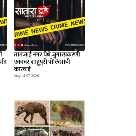
ी
तामजाई नगर येथे जुगारप्रकरणी
्याद
एकावर शाहूपुरी पोलिसांची
कारवाई
August 07, 2026