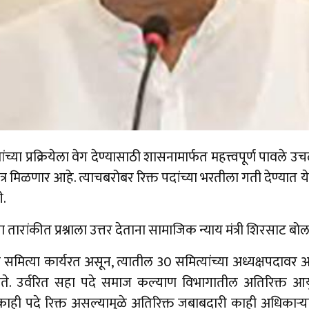
च्या प्रक्रियेला वेग देण्यासाठी शासनामार्फत महत्त्वपूर्ण पावले 
्र मिळणार आहे. त्याचबरोबर रिक्त पदांच्या भरतीला गती देण्यात 
ी.
ा तारांकीत प्रश्नाला उत्तर देताना सामाजिक न्याय मंत्री शिरसाट बो
ित्या कार्यरत असून, त्यातील 30 समित्यांच्या अध्यक्षपदावर अप
ाते. उर्वरित सहा पदे समाज कल्याण विभागातील अतिरिक्त आयु
ी काही पदे रिक्त असल्यामुळे अतिरिक्त जबाबदारी काही अधिकाऱ