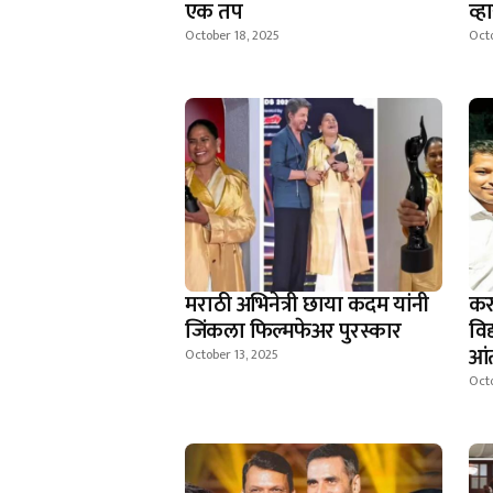
एक तप
व्
October 18, 2025
Octo
मराठी अभिनेत्री छाया कदम यांनी
कर
जिंकला फिल्मफेअर पुरस्कार
विद
आंत
October 13, 2025
Octo