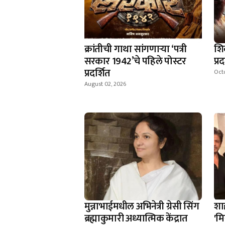
क्रांतीची गाथा सांगणार्‍या ‘पत्री
शि
सरकार 1942’चे पहिले पोस्टर
प्र
प्रदर्शित
Octo
August 02, 2026
मुन्नाभाईमधील अभिनेत्री ग्रेसी सिंग
शा
ब्रह्माकुमारी अध्यात्मिक केंद्रात
'म