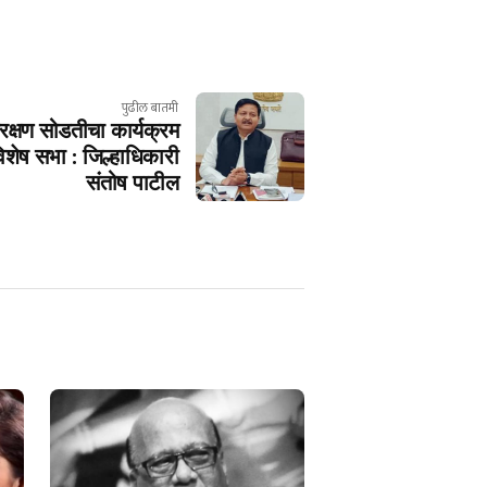
पुढील बातमी
क्षण सोडतीचा कार्यक्रम
िशेष सभा : जिल्हाधिकारी
संतोष पाटील