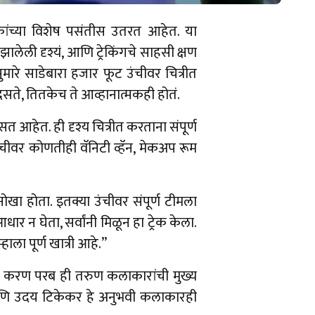
क्षकांच्या विशेष पसंतीस उतरत आहेत. या
ालेली दृश्यं, आणि ट्रेकिंगचे साहसी क्षण
सुमारे साडेबारा हजार फूट उंचीवर चित्रीत
दिसते, तितकेच ते आव्हानात्मकही होतं.
सत आहेत. ही दृश्य चित्रीत करताना संपूर्ण
उंचीवर कोणतीही वॅनिटी व्हॅन, मेकअप रूम
नोखा होता. इतक्या उंचीवर संपूर्ण टीमला
र न घेता, सर्वांनी मिळून हा ट्रेक केला.
ाला पूर्ण खात्री आहे.”
े आणि करण परब ही तरुण कलाकारांची मुख्य
े आणि उदय टिकेकर हे अनुभवी कलाकारही