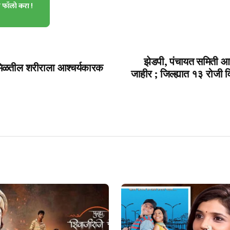
ा फॉलो करा !
झेडपी, पंचायत समिती आर
 मिळतील शरीराला आश्चर्यकारक
जाहीर ; जिल्ह्यात १३ रोजी व