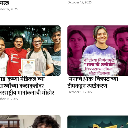
हायरल
October 15, 2025
ber 17, 2025
ाड ‘कृष्णा मेडिकल’च्या
"मना'चे श्लोक' चित्रपटाच्या
्यार्थ्यांच्या कलाकृतीवर
टीमकडून स्पष्टीकरण
रराष्ट्रीय मानांकनाची मोहोर
October 10, 2025
ber 13, 2025