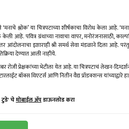
‘मनाचे श्लोक’ या चित्रपटाच्या शीर्षकाचा विरोध केला आहे. ‘मनाचे
क्त केली आहे. पवित्र ग्रंथाच्या नावाचा वापर, मनोरंजनासाठी, काल्
र आंदोलनाचा इशाराही श्री समर्थ सेवा मंडळाने दिला आहे. परंतु
तिक्रिया देण्यात आली नाहीये.
बर रोजी प्रेक्षकांच्या भेटीला येत आहे. या चित्रपटाचं लेखन-दिग्दर्शन
ाईट बॉक्स थिएटर्स आणि नितीन वैद्य प्रॉडक्शन्स यांच्याद्वारे हा च
टुडे' चे
मोबाईल ॲप
डाऊनलोड करा