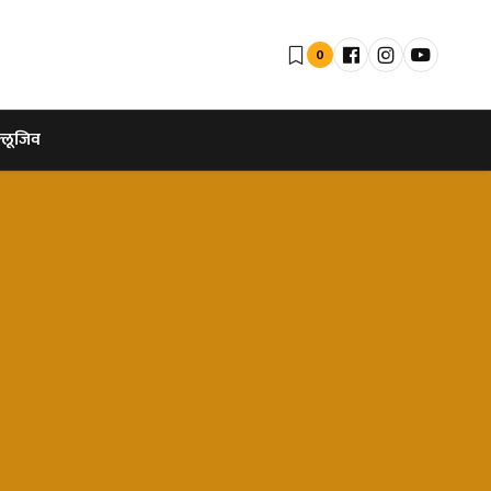
0
्लूजिव