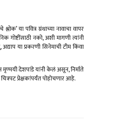
 श्लोक’ या पवित्र ग्रंथाच्या नावाचा वापर
पनिक गोष्टींसाठी नको, अशी मागणी त्यांनी
, अद्याप या प्रकरणी सिनेमाची टीम किंवा
 मृण्मयी देशपांडे यांनी केलं असून, निर्माते
ित्रपट प्रेक्षकांपर्यंत पोहोचणार आहे.