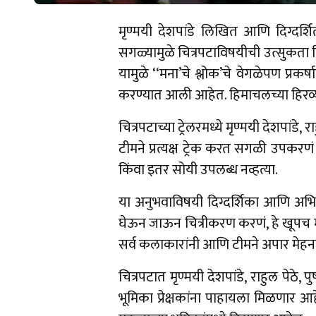
मृण्मयी देशपांडे लिखित आणि दिग्दर्शि
सगळ्यामुळे चित्रपटाविषयीची उत्सुकता दि
यामुळे ‘‘मना’चे श्लोक’चे वेगळेपण प्रकर
करण्यात आली आहेत. हिमाचलच्या हिरव्या प
चित्रपटाच्या ट्रेलरमध्ये मृण्मयी देशपां
टीमने प्रत्यक्ष ट्रेक करत सगळी उपकरणं
किंवा इतर सोयी उपलब्ध नव्हत्या.
या अनुभवाविषयी दिग्दर्शिका आणि अभिनेत
घेऊन जाऊन चित्रीकरण करणं, हे खूपच मोठं
सर्व कलाकारांनी आणि टीमने अपार मेहनत घे
चित्रपटात मृण्मयी देशपांडे, राहुल पेठ
भूमिका प्रेक्षकांना पाहायला मिळणार