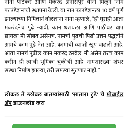
नाना पाटेकर आणि मकरंद अनासपुरे यांनी मिळून ‘नाम
फाउंडेशन’ची स्थापना केली. या नाम फाउंडेशनला 10 वर्ष पूर्ण
झाल्याच्या निमित्तानं बोलताना नाना म्हणाले, “ही धुराही आता
मकरंदनेच पुढे न्यावी. कान धरायला आणि पाठीवर थाप
द्यायला मी सोबत असेनच. नामची पुढची पिढी उत्तम पद्धतीने
आमचे काम पुढे नेत आहे. कामाची व्याप्ती खूप वाढली आहे.
आता नामचं पुढील काम मकरंद ठरवेल. मी असेन तरच काम
करीन ही त्याची भूमिका चुकीची आहे. नामसारख्या शंभर
संस्था निर्माण झाल्या, तरी समस्या सुटणार नाही.”
लोकल ते ग्लोबल बातम्यांसाठी 'सातारा टुडे' चे
मोबाईल
ॲप
डाऊनलोड करा