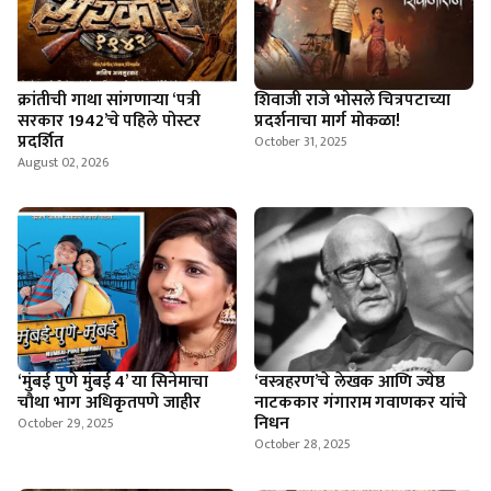
क्रांतीची गाथा सांगणार्‍या ‘पत्री
शिवाजी राजे भोसले चित्रपटाच्या
सरकार 1942’चे पहिले पोस्टर
प्रदर्शनाचा मार्ग मोकळा!
प्रदर्शित
October 31, 2025
August 02, 2026
‘मुंबई पुणे मुंबई 4’ या सिनेमाचा
‘वस्त्रहरण’चे लेखक आणि ज्येष्ठ
चौथा भाग अधिकृतपणे जाहीर
नाटककार गंगाराम गवाणकर यांचे
निधन
October 29, 2025
October 28, 2025