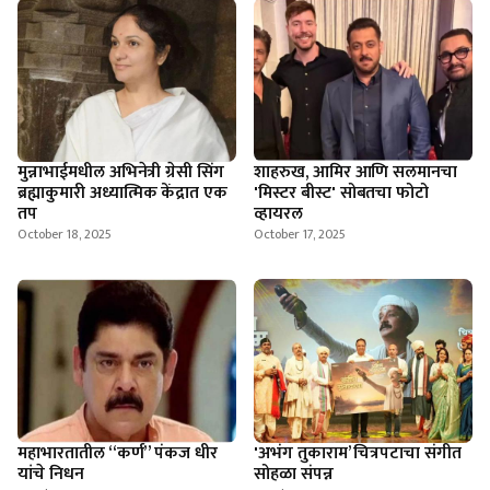
मुन्नाभाईमधील अभिनेत्री ग्रेसी सिंग
शाहरुख, आमिर आणि सलमानचा
ब्रह्माकुमारी अध्यात्मिक केंद्रात एक
'मिस्टर बीस्ट' सोबतचा फोटो
तप
व्हायरल
October 18, 2025
October 17, 2025
महाभारतातील “कर्ण” पंकज धीर
'अभंग तुकाराम’ चित्रपटाचा संगीत
यांचे निधन
सोहळा संपन्न