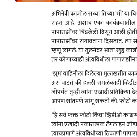
अभिनेत्री काजोल सध्या तिच्या ‘माँ’ या च
राहत आहे. अशाच एका कार्यक्रमातील 
पापाराझींवर चिडलेली दिसून आली होती. त
पापाराझींवर रागावताना दिसतात. त्या 
म्हणू लागले. या तुलनेवर आता खुद्द काजो
तर कोणाच्याही अंत्यविधीला पापाराझींना 
‘झूम’ वाहिनीला दिलेल्या मुलाखतीत काज
असं वाटतं की हल्ली सगळंकाही व्हिडीओं
जोपर्यंत तुम्ही त्यांना एखादी प्रतिक्रिया
आपण शांतपणे सांगू शकतो की, फोटो काढण
“हे सर्व फक्त फोटो किंवा व्हिडीओ काढण्
त्यांना एखादी नकारात्मक टॅगलाइन जोडा
त्याचप्रमाणे अंत्यविधीच्या ठिकाणी पापा