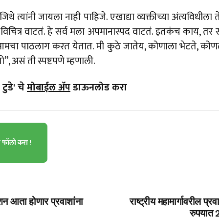
े त्यांनी जायला नाही पाहिजे. एखाद्या व्यक्तीच्या अंत्यविधीला
विचित्र वाटतं. हे सर्व मला अपमानास्पद वाटतं. इतकंच काय, तर
त ते आमचा पाठलाग करत येतात. मी कुठे जातेय, कोणाला भेटते, कोणत
”, असं ती स्पष्टपणे म्हणाली.
टुडे' चे
मोबाईल ॲप
डाऊनलोड करा
ा फॉलो करा !
शन आता होणार प्रवाशांना
राष्ट्रीय महामार्गावरील प
रुपयात 