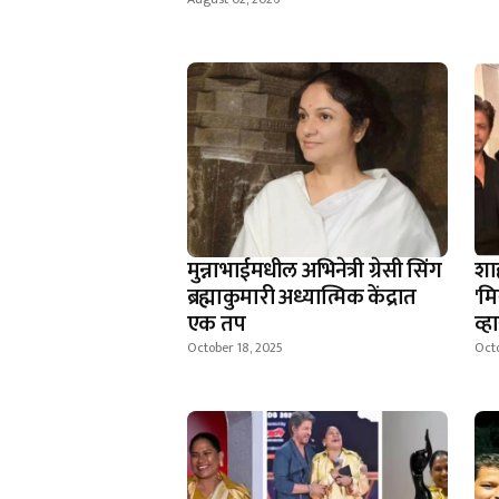
मुन्नाभाईमधील अभिनेत्री ग्रेसी सिंग
शा
ब्रह्माकुमारी अध्यात्मिक केंद्रात
'म
एक तप
व्
October 18, 2025
Octo