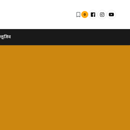
0
्लूजिव