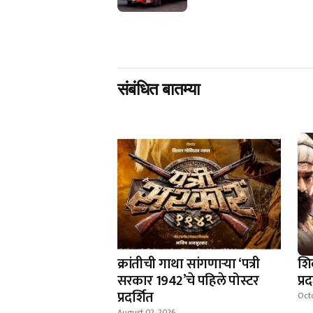
संबंधित बातम्या
क्रांतीची गाथा सांगणार्‍या ‘पत्री
शि
सरकार 1942’चे पहिले पोस्टर
प्र
प्रदर्शित
Octo
August 02, 2026