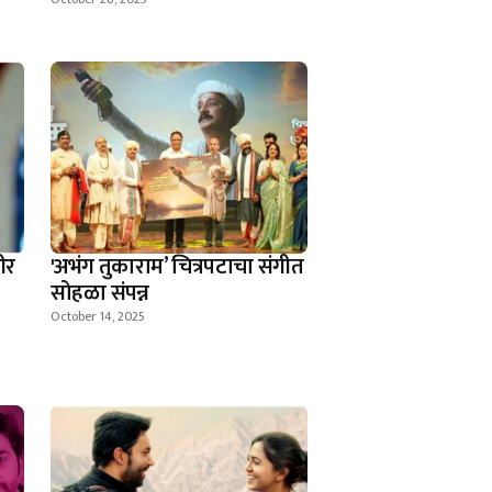
ीर
'अभंग तुकाराम’ चित्रपटाचा संगीत
सोहळा संपन्न
October 14, 2025