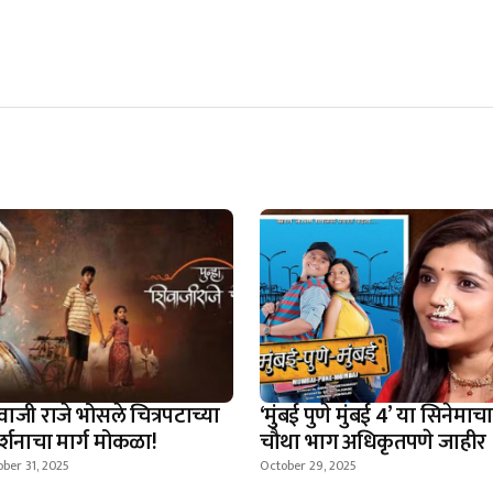
वाजी राजे भोसले चित्रपटाच्या
‘मुंबई पुणे मुंबई 4’ या सिनेमाचा
दर्शनाचा मार्ग मोकळा!
चौथा भाग अधिकृतपणे जाहीर
ber 31, 2025
October 29, 2025