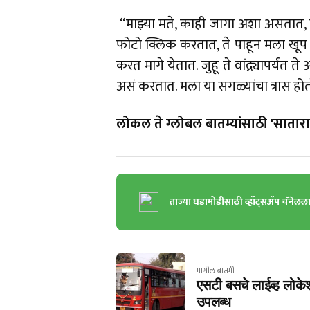
“माझ्या मते, काही जागा अशा असतात, जिथ
फोटो क्लिक करतात, ते पाहून मला खूप 
करत मागे येतात. जुहू ते वांद्र्यापर्यं
असं करतात. मला या सगळ्यांचा त्रास होतो
लोकल ते ग्लोबल बातम्यांसाठी 'सातारा 
ताज्या घडामोडींसाठी व्हॉट्सॲप चॅनेलल
मागील बातमी
एसटी बसचे लाईव्ह लोके
उपलब्ध