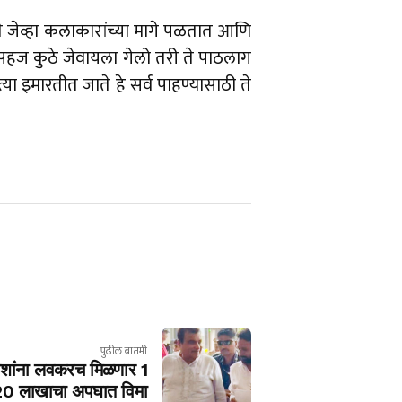
 ते जेव्हा कलाकारांच्या मागे पळतात आणि
 सहज कुठे जेवायला गेलो तरी ते पाठलाग
्या इमारतीत जाते हे सर्व पाहण्यासाठी ते
पुढील बातमी
्रवाशांना लवकरच मिळणार 1
20 लाखाचा अपघात विमा