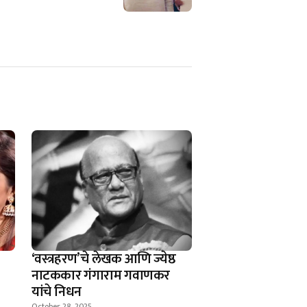
‘वस्त्रहरण’चे लेखक आणि ज्येष्ठ
नाटककार गंगाराम गवाणकर
यांचे निधन
October 28, 2025