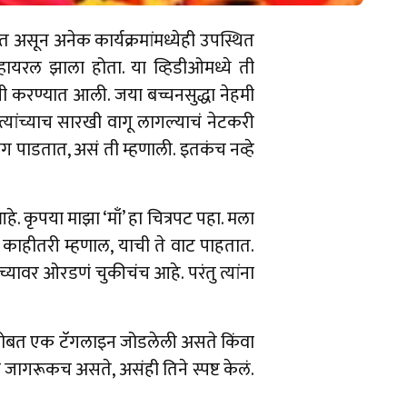
देत असून अनेक कार्यक्रमांमध्येही उपस्थित
ायरल झाला होता. या व्हिडीओमध्ये ती
ाशी करण्यात आली. जया बच्चनसुद्धा नेहमी
यांच्याच सारखी वागू लागल्याचं नेटकरी
भाग पाडतात, असं ती म्हणाली. इतकंच नव्हे
 कृपया माझा ‘माँ’ हा चित्रपट पहा. मला
ी काहीतरी म्हणाल, याची ते वाट पाहतात.
यांच्यावर ओरडणं चुकीचंच आहे. परंतु त्यांना
ाच्यासोबत एक टॅगलाइन जोडलेली असते किंवा
जागरूकच असते, असंही तिने स्पष्ट केलं.