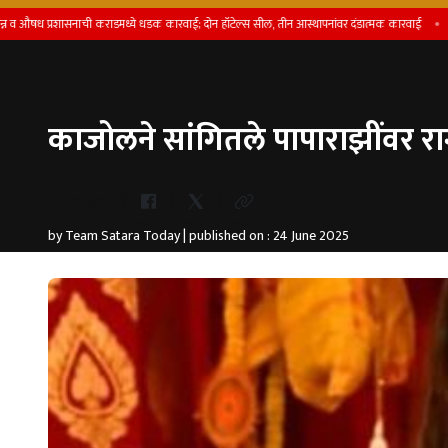
 प्रशासनाची कराडमध्ये धडक कारवाई; दोन हॉटेल्स सील, तीन आस्थापनांवर दंडात्मक कारवाई
बॉम्बस्
काजोलने सांगितले पापाराझींवर र
Whatsapp
by Team Satara Today | published on : 24 June 2025