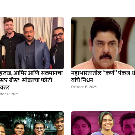
हरुख, आमिर आणि सलमानचा
महाभारतातील “कर्ण” पंकज ध
िस्टर बीस्ट' सोबतचा फोटो
यांचे निधन
हायरल
October 15, 2025
ber 17, 2025