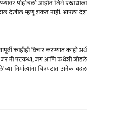
ा टप्प्यावर पोहोचलो आहोत जिथे एखाद्याला
 लाल देखील म्हणू शकत नाही. आपला देश
ण्यापूर्वी काहीही विचार करण्यात काही अर्थ
हे. जर मी पटकथा, जग आणि कथेशी जोडले
्या निर्मात्यांना चित्रपटात अनेक बदल
.