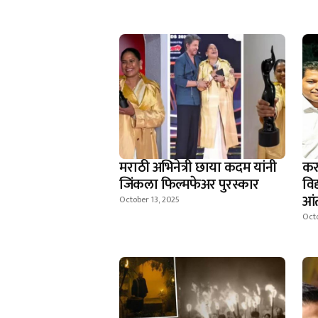
मराठी अभिनेत्री छाया कदम यांनी
कर
जिंकला फिल्मफेअर पुरस्कार
विद
आंत
October 13, 2025
Octo