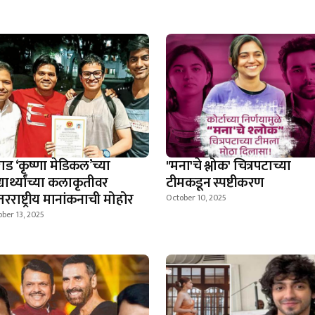
ाड ‘कृष्णा मेडिकल’च्या
"मना'चे श्लोक' चित्रपटाच्या
्यार्थ्यांच्या कलाकृतीवर
टीमकडून स्पष्टीकरण
रराष्ट्रीय मानांकनाची मोहोर
October 10, 2025
ber 13, 2025