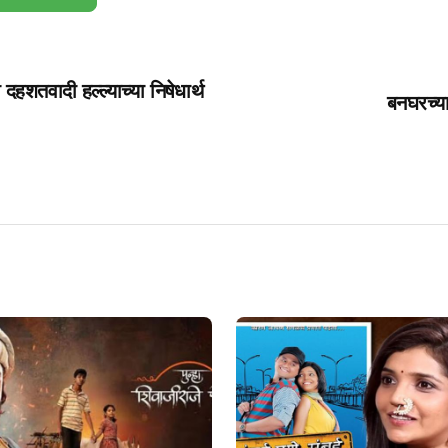
दहशतवादी हल्ल्याच्या निषेधार्थ
बनघरच्या