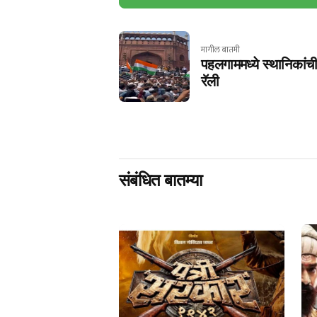
मागील बातमी
पहलगाममध्ये स्थानिकांची 
रॅली
संबंधित बातम्या