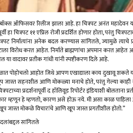
े’ बॉक्स ऑफिसवर रिलीज झाला आहे. हा चित्रपट अनंत महादेवन यांन
 हा चित्रपट ११ एप्रिल रोजी प्रदर्शित होणार होता, परंतु चित्रपटा
ट निर्मात्यांना अनेक बदल करण्यास सांगितले, ज्यामुळे त्याचे प्र
ाला विरोध करत आहेत. निर्माते ब्राह्मणांचा अपमान करत आहेत आणि
ील या वादावर प्रतीक गांधी यांनी स्पष्टीकरण दिले आहे.
ाळात पोहोचलो आहोत जिथे आपण एखाद्याला काय दुखावू शकते या
 जास्त सहनशील आणि मोकळ्या मनाचे होते, परंतु गेल्या काही वर
चित्रपटाच्या प्रदर्शनापूर्वी द हॉलिवूड रिपोर्टर इंडियाशी बोलताना 
ाकार म्हणून हे म्हणतो, कारण असे होऊ नये. मी असा काळ पाहि
ूप जास्त मोकळे विचारांचे आणि खूप जास्त प्रगतीशील होतो.”
बदलांबद्दल सांगितले