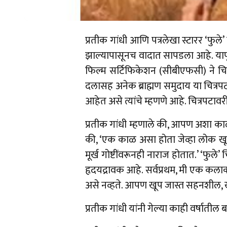
प्रतीक गांधी आणि पत्रलेखा स्टारर ‘फुल
झाल्यापासूनच वादात सापडला आहे. यापूर्वी
फिल्म सर्टिफिकेशन (सीबीएफसी) ने चित्रप
दलासह अनेक ब्राह्मण समुदाय या चित्रपट
आहेत असे त्यांचे म्हणणे आहे. चित्रपटावर
प्रतीक गांधी म्हणाले की, आपण अशा क
की, ‘एक काळ असा होता जेव्हा लोक खूप
मूर्ख गोष्टींवरूनही नाराज होतात.’ ‘फुले’ 
हृदयद्रावक आहे. सर्वप्रथम, मी एक कल
असे नव्हते. आपण खूप जास्त सहनशील, ख
प्रतीक गांधी यांनी गेल्या काही वर्षातील 