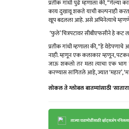
प्रतीक गांधी पुढे म्हणाला की, “गेल्या 
काय दुखावू शकते याची कल्पनाही करता
खूप बदलला आहे. असे अभिनेत्याचे म्हणण
‘फुले’ चित्रपटावर सीबीएफसीने हे कट ल
प्रतीक गांधी म्हणाला की, “हे वेडेपणाचे आ
नाही. म्हणून एक कलाकार म्हणून, पटकथ
जाऊ शकलो तर मला त्याचा एक भाग व्हाय
करण्यास सांगितले आहे, ज्यात ‘महार’, ‘म
लोकल ते ग्लोबल बातम्यांसाठी 'सातारा 
ताज्या घडामोडींसाठी व्हॉट्सॲप चॅनेलल