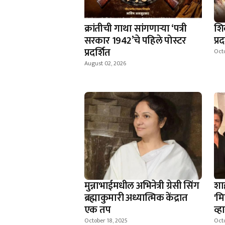
क्रांतीची गाथा सांगणार्‍या ‘पत्री
शि
सरकार 1942’चे पहिले पोस्टर
प्र
प्रदर्शित
Octo
August 02, 2026
मुन्नाभाईमधील अभिनेत्री ग्रेसी सिंग
शा
ब्रह्माकुमारी अध्यात्मिक केंद्रात
'म
एक तप
व्
October 18, 2025
Octo