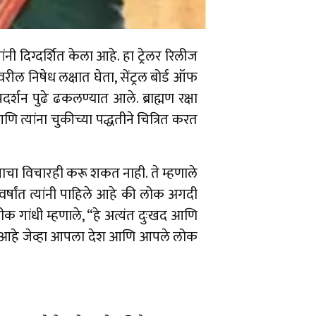
ी दिग्दर्शित केला आहे. हा ट्रेलर रिलीज
वरील निषेध लक्षात घेता, सेंट्रल बोर्ड ऑफ
दर्शन पुढे ढकलण्यात आले. ब्राह्मण रक्षा
 त्यांना चुकीच्या पद्धतीने चित्रित करत
चा विचारही करू शकत नाही. ते म्हणाले
्षांत त्यांनी पाहिले आहे की लोक अगदी
प्रतीक गांधी म्हणाले, “हे अत्यंत दुःखद आणि
ला आहे जेव्हा आपला देश आणि आपले लोक