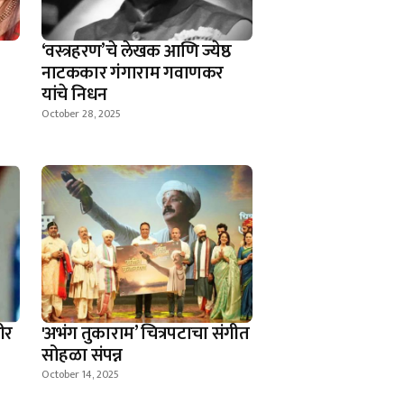
‘वस्त्रहरण’चे लेखक आणि ज्येष्ठ
नाटककार गंगाराम गवाणकर
यांचे निधन
October 28, 2025
ीर
'अभंग तुकाराम’ चित्रपटाचा संगीत
सोहळा संपन्न
October 14, 2025