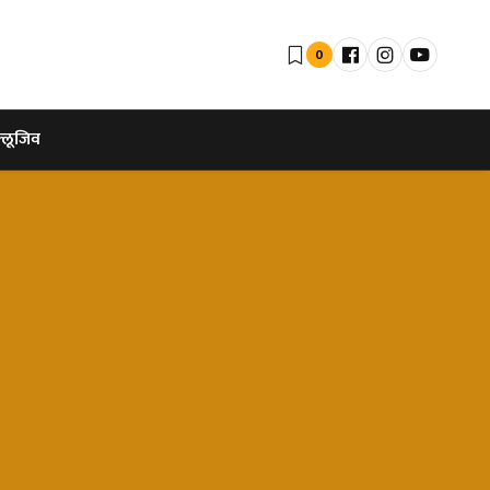
0
्लूजिव