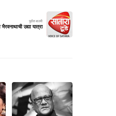
पुढील बातमी
 भैरवनाथाची उद्या यात्रा