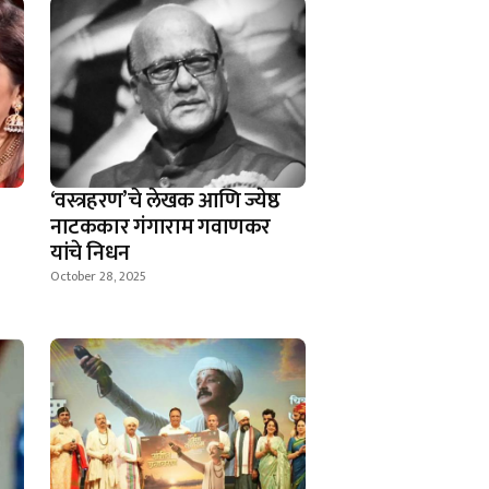
‘वस्त्रहरण’चे लेखक आणि ज्येष्ठ
नाटककार गंगाराम गवाणकर
यांचे निधन
October 28, 2025