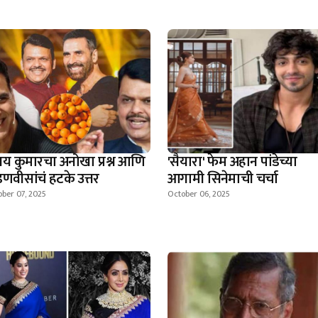
्षय कुमारचा अनोखा प्रश्न आणि
'सैयारा' फेम अहान पांडेच्या
णवीसांचं हटके उत्तर
आगामी सिनेमाची चर्चा
ber 07, 2025
October 06, 2025