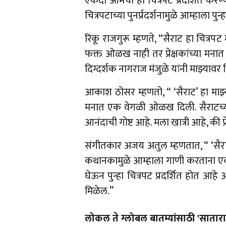
एकदा आमचा हा चित्रपट प्रदर्शित करण
चित्रपटाच्या पुनर्प्रदर्शनामुळे आम्हाला 
रिंकू राजगुरू म्हणते, “सैराट हा चित्रपट
फक्त ओळख नाही तर प्रेक्षकांच्या मनात
दिग्दर्शक नागराज मंजुळे यांनी माझ्याव
आकाश ठोसर म्हणतो, “ ‘सैराट’ हा माझ्या
मनात एक वेगळी ओळख दिली. सैराटच्या 
आनंदाची गोष्ट आहे. मला खात्री आहे, की प्
संगीतकार अजय अतुल म्हणतात, “ ‘सैराट’
कथानकामुळे आम्हाला गाणी करताना एक
घेऊन पुन्हा चित्रपट प्रदर्शित होत आहे 
मिळेल.”
लोकल ते ग्लोबल बातम्यांसाठी 'सातारा 