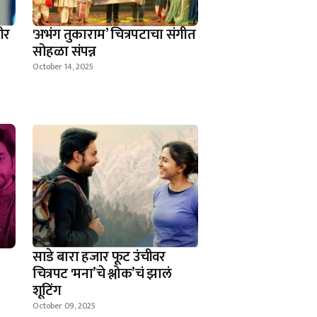
ीर
'अभंग तुकाराम’ चित्रपटाचा संगीत
सोहळा संपन्न
October 14, 2025
साडे बारा हजार फूट उंचीवर
चित्रपट 'मना’चे श्लोक’चं झालं
शूटिंग
October 09, 2025