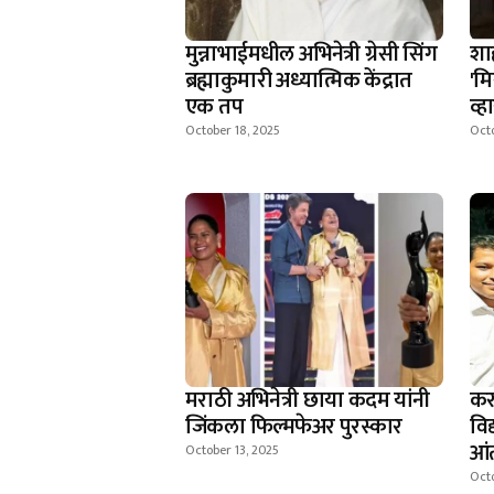
मुन्नाभाईमधील अभिनेत्री ग्रेसी सिंग
शा
ब्रह्माकुमारी अध्यात्मिक केंद्रात
'म
एक तप
व्
October 18, 2025
Octo
मराठी अभिनेत्री छाया कदम यांनी
कर
जिंकला फिल्मफेअर पुरस्कार
विद
आंत
October 13, 2025
Octo