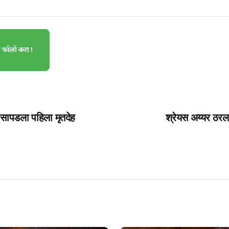
ा फॉलो करा !
 सापडला पहिला मृतदेह
श्रेयस अय्यर ठरला