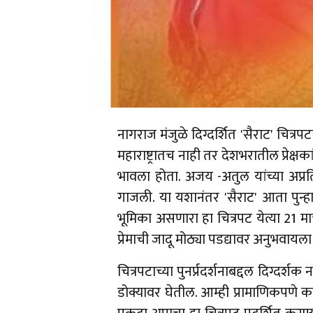
नागराज मंजुळे दिग्दर्शित 'सैराट' चित्
महाराष्ट्रातच नाही तर देशभरातील प्रेक्ष
भावला होता. अजय -अतुल यांच्या अप्रति
गाजली. या यशानंतर 'सैराट' आता पुन
भूमिका असणारा हा चित्रपट येत्या 21 मार्
प्रेमाची जादू मोठ्या पडद्यावर अनुभवाय
चित्रपटाच्या पुनर्प्रदर्शनाबद्दल दिग्दर्श
डोक्यावर घेतील. आम्ही प्रामाणिकपणे काम