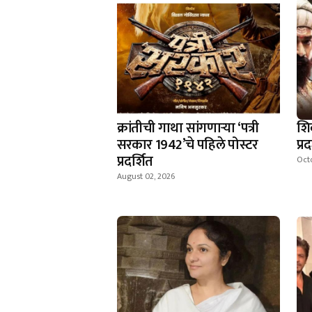
क्रांतीची गाथा सांगणार्‍या ‘पत्री
शि
सरकार 1942’चे पहिले पोस्टर
प्र
प्रदर्शित
Octo
August 02, 2026