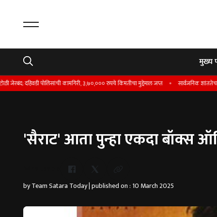
मुख्य 
द; दहिवडी पोलिसांची कामगिरी, ३,७०,००० रुपये किंमतीचा मुद्देमाल जप्त
सार्वजनिक शांततेचा भंग केल
'सैराट' आता पुन्हा एकदा बॉक्स 
Whatsapp
by Team Satara Today | published on : 10 March 2025