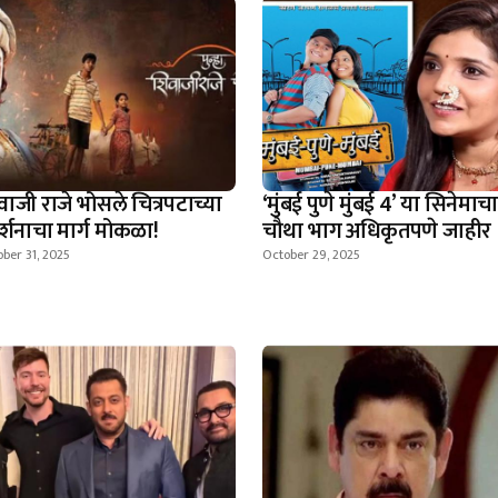
वाजी राजे भोसले चित्रपटाच्या
‘मुंबई पुणे मुंबई 4’ या सिनेमाचा
दर्शनाचा मार्ग मोकळा!
चौथा भाग अधिकृतपणे जाहीर
ber 31, 2025
October 29, 2025