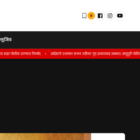
0
्लूजिव
लीस ठाण्यात फिर्याद
आदेशाचे उल्लंघन करून तडीपार गुंड हत्यारासह ताब्यात; शाहूपुरी पोलिसांची कार