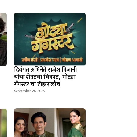
दिवंगत अभिनेते राजेश पिंजानी
यांचा शेवटचा चित्रपट, 'गोट्या
गँगस्टर'चा टीझर लाँच
September 26, 2025