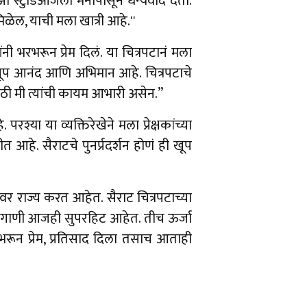
ी स्टुडिओजला मनापासून धन्यवाद देतो.
 मिळेल, याची मला खात्री आहे.''
ंनी भरभरून प्रेम दिलं. या चित्रपटानं मला
ा खूप आनंद आणि अभिमान आहे. चित्रपटाचे
ाठी मी त्यांची कायम आभारी असेन.”
या या व्यक्तिरेखेने मला प्रेक्षकांच्या
. सैराटचे पुनर्प्रदर्शन होणं ही खूप
वर राज्य करत आहेत. सैराट चित्रपटाच्या
 गाणी आजही सुपरहिट आहेत. तीच ऊर्जा
 भरभरून प्रेम, प्रतिसाद दिला तसाच आताही