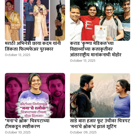
मराठी अभिनेत्री छाया कदम यांनी
कराड ‘कृष्णा मेडिकल’च्या
जिंकला फिल्मफेअर पुरस्कार
विद्यार्थ्यांच्या कलाकृतीवर
आंतरराष्ट्रीय मानांकनाची मोहोर
October 13, 2025
October 13, 2025
"मना'चे श्लोक' चित्रपटाच्या
साडे बारा हजार फूट उंचीवर चित्रपट
टीमकडून स्पष्टीकरण
'मना’चे श्लोक’चं झालं शूटिंग
October 10, 2025
October 09, 2025