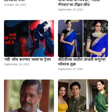
सिनेमाची चर्चा
यांचा शेवटचा चित्रपट, 'गोट्या
गँगस्टर'चा टीझर लाँच
October 06, 2025
September 26, 2025
'स्त्री' लाँच करणार 'थामा'चा ट्रेलर
श्रीदेवींच्या साडीत जान्हवी कपूरचा
ग्लॅमरस लुक
September 24, 2025
September 23, 2025