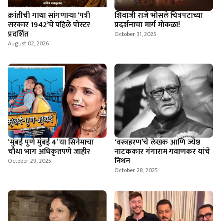
क्रांतीची गाथा सांगणार्‍या ‘पत्री
शिवाजी राजे भोसले चित्रपटाच्या
सरकार 1942’चे पहिले पोस्टर
प्रदर्शनाचा मार्ग मोकळा!
प्रदर्शित
October 31, 2025
August 02, 2026
‘मुंबई पुणे मुंबई 4’ या सिनेमाचा
‘वस्त्रहरण’चे लेखक आणि ज्येष्ठ
चौथा भाग अधिकृतपणे जाहीर
नाटककार गंगाराम गवाणकर यांचे
निधन
October 29, 2025
October 28, 2025