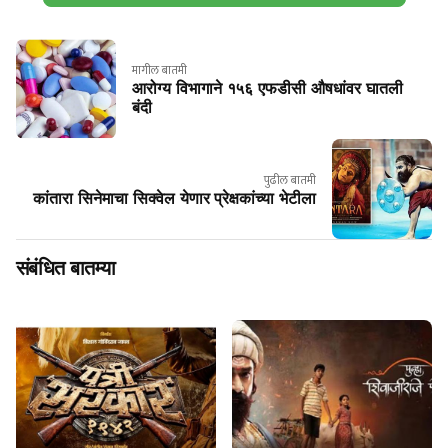
मागील बातमी
आरोग्य विभागाने १५६ एफडीसी औषधांवर घातली
बंदी
पुढील बातमी
कांतारा सिनेमाचा सिक्वेल येणार प्रेक्षकांच्या भेटीला
संबंधित बातम्या