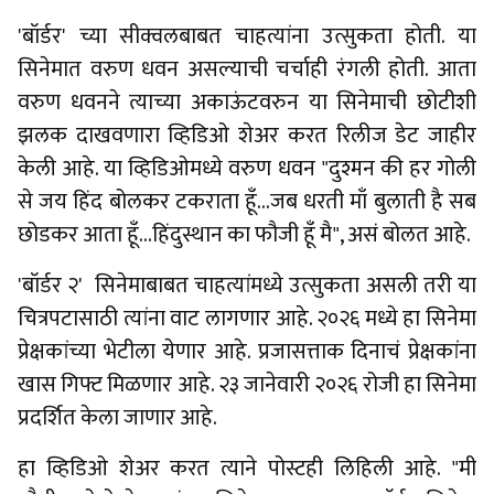
'बॉर्डर' च्या सीक्वलबाबत चाहत्यांना उत्सुकता होती. या
सिनेमात वरुण धवन असल्याची चर्चाही रंगली होती. आता
वरुण धवनने त्याच्या अकाऊंटवरुन या सिनेमाची छोटीशी
झलक दाखवणारा व्हिडिओ शेअर करत रिलीज डेट जाहीर
केली आहे. या व्हिडिओमध्ये वरुण धवन "दुश्मन की हर गोली
से जय हिंद बोलकर टकराता हूँ...जब धरती माँ बुलाती है सब
छोडकर आता हूँ...हिंदुस्थान का फौजी हूँ मै", असं बोलत आहे.
'बॉर्डर २' सिनेमाबाबत चाहत्यांमध्ये उत्सुकता असली तरी या
चित्रपटासाठी त्यांना वाट लागणार आहे. २०२६ मध्ये हा सिनेमा
प्रेक्षकांच्या भेटीला येणार आहे. प्रजासत्ताक दिनाचं प्रेक्षकांना
खास गिफ्ट मिळणार आहे. २३ जानेवारी २०२६ रोजी हा सिनेमा
प्रदर्शित केला जाणार आहे.
हा व्हिडिओ शेअर करत त्याने पोस्टही लिहिली आहे. "मी