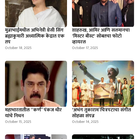
मुन्नाभाईमधील अभिनेत्री ग्रेसी सिंग
शाहरुख, आमिर आणि सलमानचा
ब्रह्माकुमारी अध्यात्मिक केंद्रात एक
'मिस्टर बीस्ट' सोबतचा फोटो
तप
व्हायरल
October 18, 2025
October 17, 2025
महाभारतातील “कर्ण” पंकज धीर
'अभंग तुकाराम’ चित्रपटाचा संगीत
यांचे निधन
सोहळा संपन्न
October 15, 2025
October 14, 2025