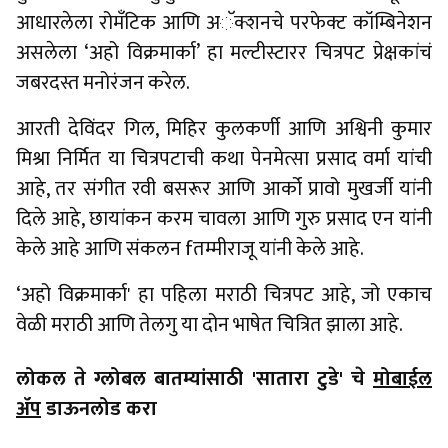
आधारलेला रोमँटिक आणि अॅक्शनचे परफेक्ट कॉम्बिनेशन
असलेला ‘अहो विक्रमार्का’ हा मल्टीस्टारर चित्रपट प्रेक्षकांचं
जबरदस्त मनोरंजन करेल.
आरती देविंदर गिल, मिहिर कुलकर्णी आणि अश्विनी कुमार
मिश्रा निर्मित या चित्रपटाची कथा पेनमेत्सा प्रसाद वर्मा यांची
आहे, तर संगीत रवी बसरूर आणि आर्को प्रावो मुखर्जी यांनी
दिले आहे, छायांकन करम चावला आणि गुरु प्रसाद एन यांनी
केले आहे आणि संकलन fतम्मीराजू यांनी केले आहे.
‘अहो विक्रमार्का' हा पहिला मराठी चित्रपट आहे, जो एकाच
वेळी मराठी आणि तेलगु या दोन भाषेत चित्रित झाला आहे.
लोकल ते ग्लोबल बातम्यांसाठी 'सातारा टुडे' चे
मोबाईल
ॲप
डाऊनलोड करा