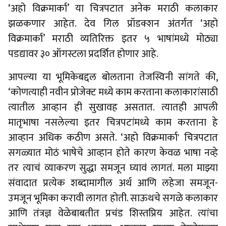
‘अहो विक्रमार्का’ या चित्रपटात अनेक मराठी कलाकार
झळकणार आहेत. देव गिल प्रॉडक्शन अंतर्गत ‘अहो
विक्रमार्का’ मराठी व्यतिरिक्त इतर ५ भाषांमध्ये मोठ्या
पडद्यावर ३० ऑगस्टला प्रदर्शित होणार आहे.
आपल्या या भूमिकेबद्दल बोलताना तेजस्विनी सांगते की,
‘कोणत्याही नवीन प्रोजेक्ट मध्ये काम करताना कलाकारांसाठी
त्यातील आव्हान ही सुखावह असतात. त्यातही आपली
मातृभाषा नसलेल्या इतर चित्रपटांमध्ये काम करताना हे
आव्हान अधिक कठीण असते. ‘अहो विक्रमार्का' चित्रपटात
सगळ्यात मोठं भाषेचे आव्हान होते कारण केवळ भाषा नव्हे
तर त्याचं व्याकरण सुद्धा समजून घ्यावं लागतं. मला माझ्या
संवादात प्रत्येक शब्दामागील अर्थ आणि लहेजा समजून-
उमजून भूमिका करावी लागत होती. साऊथचे सगळे कलाकार
आणि तंत्रज्ञ वेळेबाबतीत प्रचंड शिस्तप्रिय आहेत. त्यांचा