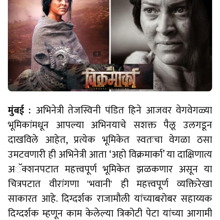
मुंबई :
अभिनेत्री तेजस्विनी पंडित हिने आजवर वेगवेगळ्या
भूमिकांमधून आपल्या अभिनयाचे सशक्त पैलू उलगडून
दाखविले आहेत, प्रत्येक भूमिकेत स्वतःचा वेगळा ठसा
उमटवणारी ही अभिनेत्री आता ‘अहो विक्रमार्का’ या दाक्षिणात्य
अॅक्शनपटात महत्त्वपूर्ण भूमिकेत झळकणार असून या
चित्रपटात वीरांगणा 'भवानी' ही महत्त्वपूर्ण व्यक्तिरेखा
साकारत आहे. दिग्दर्शक राजामौली यांच्याबरोबर सहाय्यक
दिग्दर्शक म्हणून काम केलेल्या त्रिकोटी पेटा यांच्या आगामी