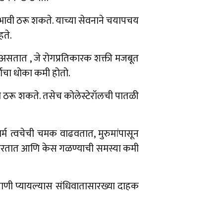
ावी ठरू शकते. याच्या सेवनाने चयापचय
हते.
र असतात , जे रोगप्रतिकारक शक्ती मजबूत
गाचा धोका कमी होतो.
ी ठरू शकते. तसेच कोलेस्टेरॉलची पातळी
र्म त्वचेची चमक वाढवतात, मुरुमांपासून
 करतात आणि केस गळण्याची समस्या कमी
 पाणी प्यायल्यास संधिवातासारख्या दाहक