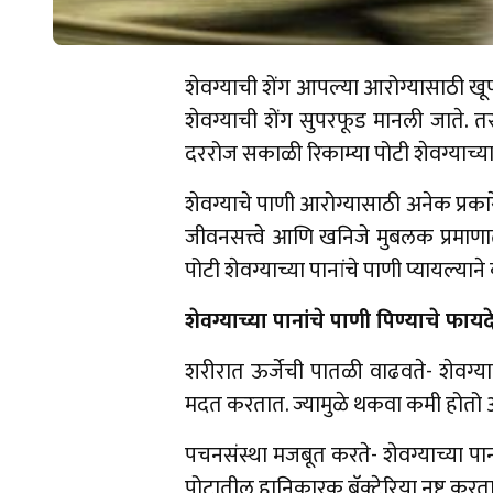
शेवग्याची शेंग आपल्या आरोग्यासाठी 
शेवग्याची शेंग सुपरफूड मानली जाते. त
दररोज सकाळी रिकाम्या पोटी शेवग्याच्या
शेवग्याचे पाणी आरोग्यासाठी अनेक प्रक
जीवनसत्त्वे आणि खनिजे मुबलक प्रमाणा
पोटी शेवग्याच्या पानांचे पाणी प्यायल
शेवग्याच्या पानांचे पाणी पिण्याचे फायदे
शरीरात ऊर्जेची पातळी वाढवते- शेवग्य
मदत करतात. ज्यामुळे थकवा कमी होतो आण
पचनसंस्था मजबूत करते- शेवग्याच्या पान
पोटातील हानिकारक बॅक्टेरिया नष्ट करतात