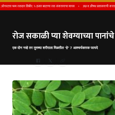
व्य रक्तदान शिबीर; ५ हजार बाटल्या रक्त संकलनाचा मानस
अन्न व औषध प्रशासनाची कराडमध्ये धडक क
रोज सकाळी प्या शेवग्याच्या पानांच
एक दोन नव्हे तर तुमच्या शरीराला मिळतील ‘हे’ 7 आश्चर्यकारक फायदे
Whatsapp
by Team Satara Today | published on : 11 September 2025