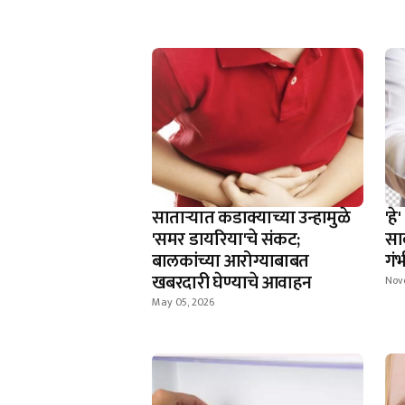
साताऱ्यात कडाक्याच्या उन्हामुळे
'ह
'समर डायरिया'चे संकट;
साव
बालकांच्या आरोग्याबाबत
गं
खबरदारी घेण्याचे आवाहन
Nov
May 05, 2026