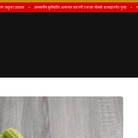
हादरला
अल्पवयीन मुलीवरील अत्याचार प्रकरणी एकावर पोक्सो कायद्यांतर्गत गुन्हा
चारित्र्यावर 