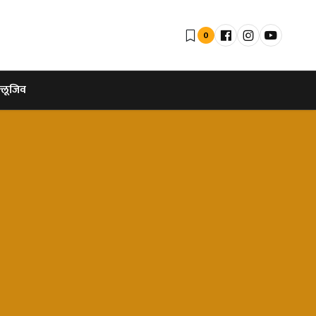
0
्लूजिव