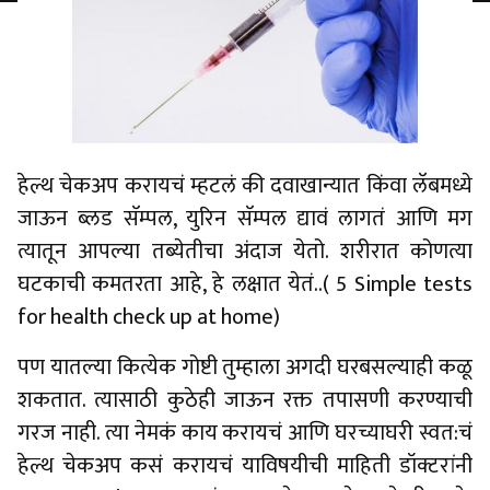
हेल्थ चेकअप करायचं म्हटलं की दवाखान्यात किंवा लॅबमध्ये
जाऊन ब्लड सॅम्पल, युरिन सॅम्पल द्यावं लागतं आणि मग
त्यातून आपल्या तब्येतीचा अंदाज येतो. शरीरात कोणत्या
घटकाची कमतरता आहे, हे लक्षात येतं..( 5 Simple tests
for health check up at home)
पण यातल्या कित्येक गोष्टी तुम्हाला अगदी घरबसल्याही कळू
शकतात. त्यासाठी कुठेही जाऊन रक्त तपासणी करण्याची
गरज नाही. त्या नेमकं काय करायचं आणि घरच्याघरी स्वत:चं
हेल्थ चेकअप कसं करायचं याविषयीची माहिती डॉक्टरांनी