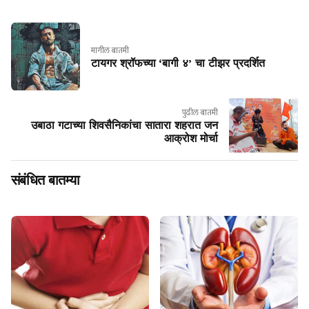
मागील बातमी
टायगर श्रॉफच्या ‘बागी ४’ चा टीझर प्रदर्शित
पुढील बातमी
उबाठा गटाच्या शिवसैनिकांचा सातारा शहरात जन
आक्रोश मोर्चा
संबंधित बातम्या