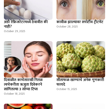
अंडी रेफ्रिजरेटरमध्ये ठेवावीत की
कावीळ झाल्यावर सपोर्टीव ट्रीटमेंट
नाही?
October 28, 2025
October 29, 2025
दिवाळीत काचेसारखी नितळ
सीताफळ खाण्याचे अनेक गुणकारी
त्वचेकरीता ऋजुता दिवेकरने
फायदे
सांगितल्या 3 सोप्या टिप्स
October 15, 2025
October 18, 2025