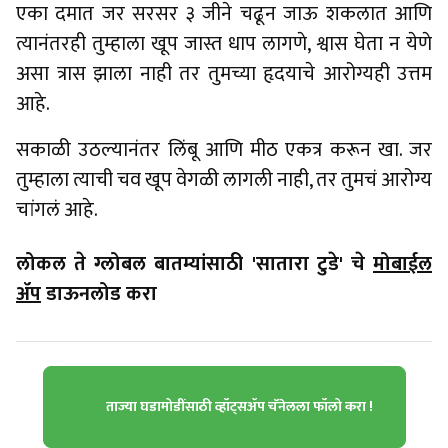
एका दमात जर सरसर ३ जीने चढून जाऊ शकलात आणि
त्यानंतरही तुम्हाला खूप जास्त धाप लागणे, श्वास घेता न येणे
असा त्रास झाला नाही तर तुमच्या हृदयाचे आरोग्यही उत्तम
आहे.
सकाळी उठल्यानंतर लिंबू आणि मीठ एकत्र करून खा. जर
तुम्हाला त्याची चव खूप वेगळी लागली नाही, तर तुमचं आरोग्य
चांगलं आहे.
लोकल ते ग्लोबल बातम्यांसाठी 'सातारा टुडे' चे
मोबाईल
ॲप
डाऊनलोड करा
ताज्या घडामोडींसाठी व्हॉट्सॲप चॅनेलला फॉलो करा !