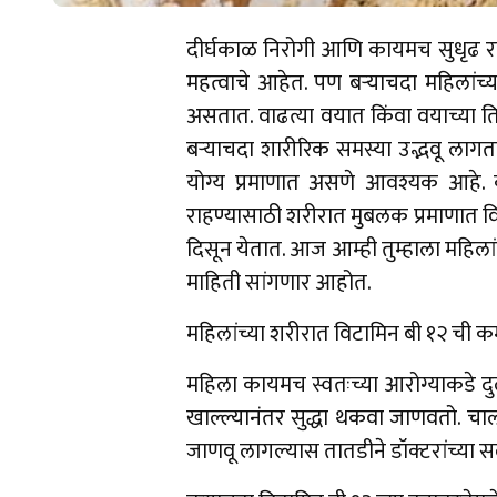
दीर्घकाळ निरोगी आणि कायमच सुधृढ रा
महत्वाचे आहेत. पण बऱ्याचदा महिलांच्
असतात. वाढत्या वयात किंवा वयाच्या ति
बऱ्याचदा शारीरिक समस्या उद्भवू लागत
योग्य प्रमाणात असणे आवश्यक आहे. क
राहण्यासाठी शरीरात मुबलक प्रमाणात 
दिसून येतात. आज आम्ही तुम्हाला महिला
माहिती सांगणार आहोत.
महिलांच्या शरीरात विटामिन बी १२ ची कम
महिला कायमच स्वतःच्या आरोग्याकडे दु
खाल्ल्यानंतर सुद्धा थकवा जाणवतो. चाल
जाणवू लागल्यास तातडीने डॉक्टरांच्या सल