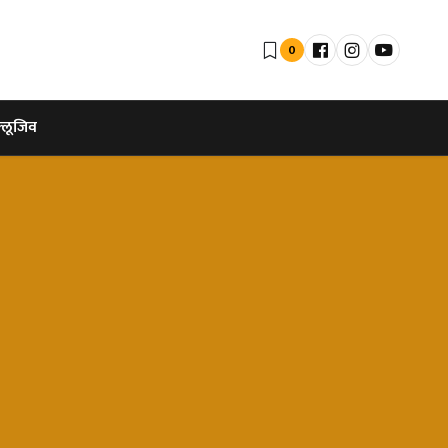
0
्लूजिव