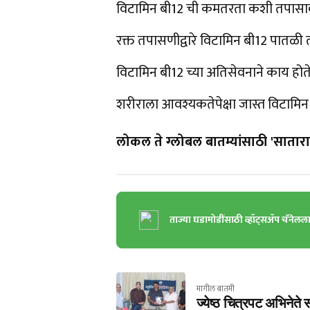
विटामिन बी12 ची कमतरता कशी तपासा
रक्त तपासणीद्वारे विटामिन बी12 पातळी
विटामिन बी12 च्या अतिसेवनाने काय होत
शरीराला आवश्यकतेपेक्षा जास्त विटामिन बी
लोकल ते ग्लोबल बातम्यांसाठी 'सातारा 
ताज्या घडामोडींसाठी व्हॉट्सॲप चॅनेलल
मागील बातमी
ज्येष्ठ चित्रपट अभिनेते 