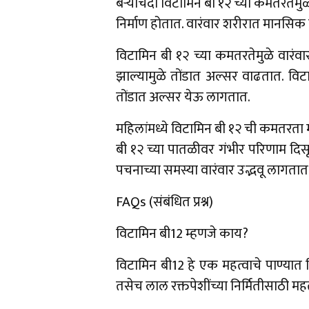
बऱ्याचदा विटामिन बी १२ च्या कमतरतेमुळे ह
निर्माण होतात. वारंवार शरीरात मानस
विटामिन बी १२ च्या कमतरतेमुळे वारंवार
झाल्यामुळे तोंडात अल्सर वाढतात. विटाम
तोंडात अल्सर येऊ लागतात.
महिलांमध्ये विटामिन बी १२ ची कमतरता मोठ
बी १२ च्या पातळीवर गंभीर परिणाम दिसू
पचनाच्या समस्या वारंवार उद्भवू लागतात
FAQs (संबंधित प्रश्न)
विटामिन बी12 म्हणजे काय?
विटामिन बी12 हे एक महत्वाचे पाण्यात 
तसेच लाल रक्तपेशींच्या निर्मितीसाठी महत