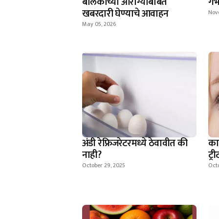
बालकांच्या आरोग्याबाबत
गं
खबरदारी घेण्याचे आवाहन
Nov
May 05, 2026
अंडी रेफ्रिजरेटरमध्ये ठेवावीत की
का
नाही?
ट्री
October 29, 2025
Octo