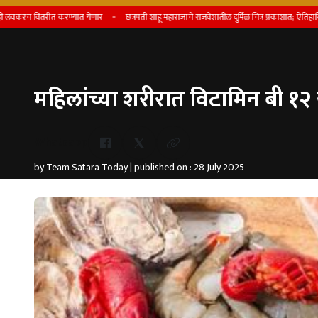
रीत करण्यात येणार
छत्रपती शाहू महाराजांचे राजवेशातील दुर्मिळ चित्र प्रकाशात; ऐतिहासिक स्मृतींना उ
महिलांच्या शरीरात विटामिन बी १२ 
Whatsapp
by Team Satara Today | published on : 28 July 2025