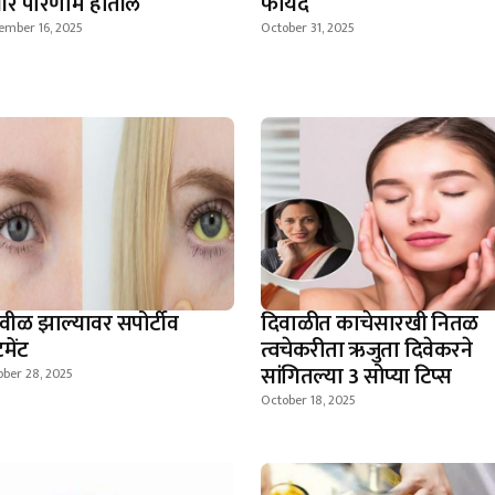
भीर परिणाम होतील
फायदे
ember 16, 2025
October 31, 2025
वीळ झाल्यावर सपोर्टीव
दिवाळीत काचेसारखी नितळ
टमेंट
त्वचेकरीता ऋजुता दिवेकरने
सांगितल्या 3 सोप्या टिप्स
ber 28, 2025
October 18, 2025