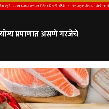
जाळा, इतिहास अभ्यासक निलेश झोरे यांची माहिती
माण तालुक्यातील तरस संवर्धन कार्याला जागतिक मान्
योग्य प्रमाणात असणे गरजेचे