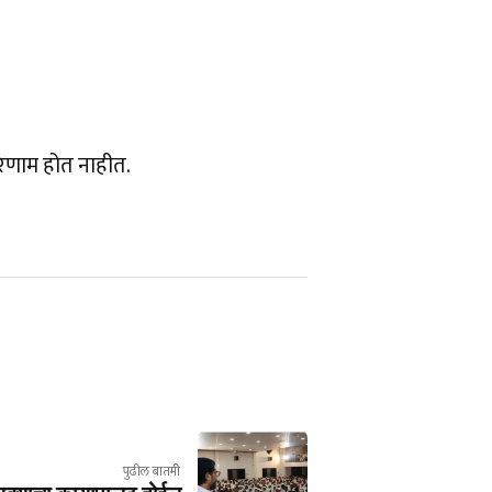
परिणाम होत नाहीत.
पुढील बातमी