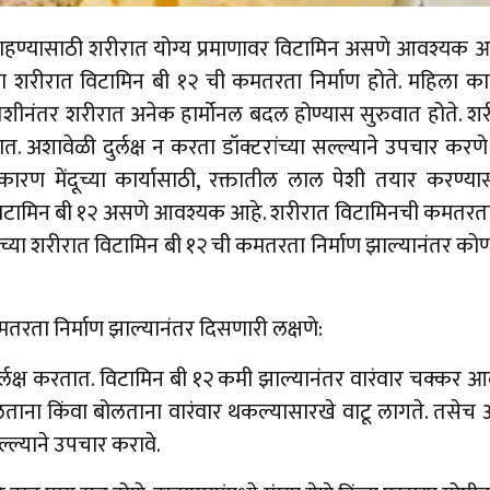
हण्यासाठी शरीरात योग्य प्रमाणावर विटामिन असणे आवश्यक आ
या शरीरात विटामिन बी १२ ची कमतरता निर्माण होते. महिला काय
शीनंतर शरीरात अनेक हार्मोनल बदल होण्यास सुरुवात होते. शरीरा
ात. अशावेळी दुर्लक्ष न करता डॉक्टरांच्या सल्ल्याने उपचार क
ारण मेंदूच्या कार्यासाठी, रक्तातील लाल पेशी तयार करण्य
विटामिन बी १२ असणे आवश्यक आहे. शरीरात विटामिनची कमतरता
ंच्या शरीरात विटामिन बी १२ ची कमतरता निर्माण झाल्यानंतर कोणत
तरता निर्माण झाल्यानंतर दिसणारी लक्षणे:
र्लक्ष करतात. विटामिन बी १२ कमी झाल्यानंतर वारंवार चक्कर आ
ताना किंवा बोलताना वारंवार थकल्यासारखे वाटू लागते. तसेच अ
्ल्याने उपचार करावे.