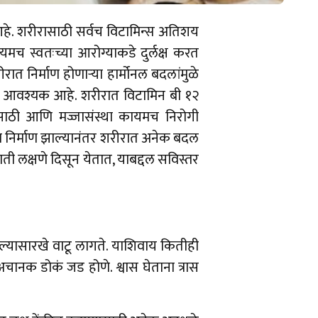
हे. शरीरासाठी सर्वच विटामिन्स अतिशय
मच स्वतःच्या आरोग्याकडे दुर्लक्ष करत
त निर्माण होणाऱ्या हार्मोनल बदलांमुळे
रणे आवश्यक आहे. शरीरात विटामिन बी १२
ासाठी आणि मज्जासंस्था कायमच निरोगी
 निर्माण झाल्यानंतर शरीरात अनेक बदल
ी लक्षणे दिसून येतात, याबद्दल सविस्तर
ल्यासारखे वाटू लागते. याशिवाय कितीही
चानक डोकं जड होणे. श्वास घेताना त्रास