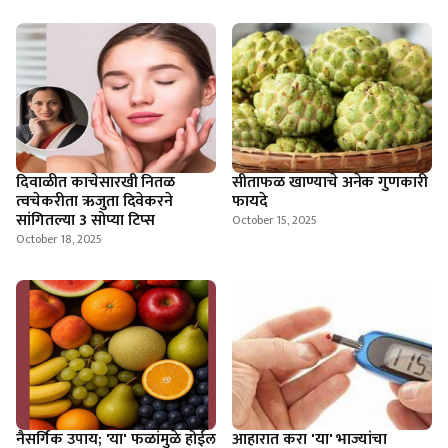
दिवाळीत काचेसारखी नितळ
सीताफळ खाण्याचे अनेक गुणकारी
त्वचेकरीता ऋजुता दिवेकरने
फायदे
सांगितल्या 3 सोप्या टिप्स
October 15, 2025
October 18, 2025
नैसर्गिक उपाय; 'या' फळांमुळे होईल
आहारात करा 'या' भाज्यांचा