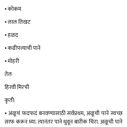
⦁ कोकम
⦁ लाल तिखट
⦁ हळद
⦁ कढीपत्त्याची पाने
⦁ मोहरी
तेल
हिरवी मिरची
कृती:
⦁ अळूचं फदफदं बनवण्यासाठी सर्वप्रथम, अळूची पाने स्वच्छ
साफ करून घ्या. त्यानंतर पाने धुवून बारीक चिरा. अळूची पाने