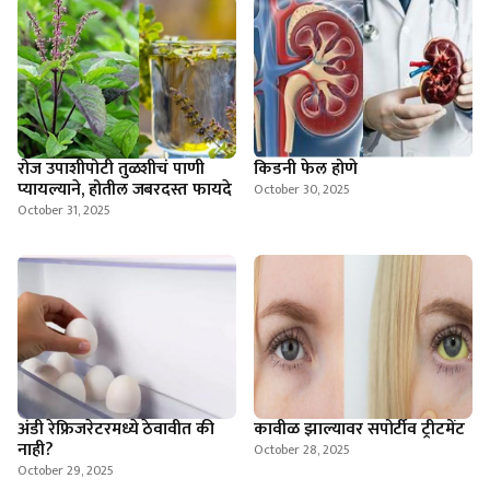
रोज उपाशीपोटी तुळशीचं पाणी
किडनी फेल होणे
प्यायल्याने, होतील जबरदस्त फायदे
October 30, 2025
October 31, 2025
अंडी रेफ्रिजरेटरमध्ये ठेवावीत की
कावीळ झाल्यावर सपोर्टीव ट्रीटमेंट
नाही?
October 28, 2025
October 29, 2025