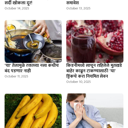
सर्दी खोकला दूर!
समावेश
October 14, 2025
October 13, 2025
'या' तेलामुळे रक्ताच्या नसा कधीच
किडनीमध्ये साचून राहिलेले मुतखडे
बंद पडणार नाही
बाहेर काढून टाकण्यासाठी 'या'
ड्रिंकचे करा नियमित सेवन
October 11, 2025
October 10, 2025