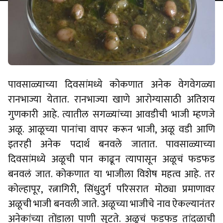
पावसाळ्याच्या दिवसांमध्ये कोकणात अनेक वेगवेगळ्या
रानभाज्या येतात. रानभाज्या खाणे आरोग्यासाठी अतिशय
गुणकारी आहे. त्यातील सगळ्यांच्या आवडीची भाजी म्हणजे
अळू. आळूच्या पानांचा वापर करून भाजी, अळू वडी आणि
इतरही अनेक पदार्थ बनवले जातात. पावसाळ्याच्या
दिवसांमध्ये अळूची पान काढून त्यापासून अळूचं फडफड
बनवलं जात. कोकणात या भाजीला विशेष महत्व आहे. तर
कोल्हापूर, रत्नागिरी, सिंधुदुर्ग परिसरात मोठ्या प्रमाणावर
अळूची भाजी बनवली जाते. अळूच्या भाजीचे नाव ऐकल्यानंतर
अनेकांच्या तोंडाला पाणी सुटते. अळूचं फडफड तांदळाची