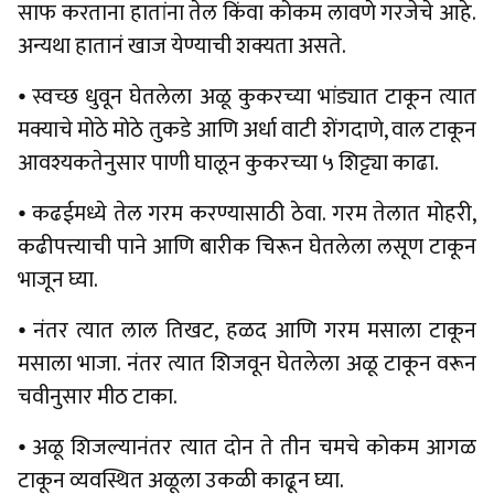
साफ करताना हातांना तेल किंवा कोकम लावणे गरजेचे आहे.
अन्यथा हातानं खाज येण्याची शक्यता असते.
⦁ स्वच्छ धुवून घेतलेला अळू कुकरच्या भांड्यात टाकून त्यात
मक्याचे मोठे मोठे तुकडे आणि अर्धा वाटी शेंगदाणे, वाल टाकून
आवश्यकतेनुसार पाणी घालून कुकरच्या ५ शिट्ट्या काढा.
⦁ कढईमध्ये तेल गरम करण्यासाठी ठेवा. गरम तेलात मोहरी,
कढीपत्त्याची पाने आणि बारीक चिरून घेतलेला लसूण टाकून
भाजून घ्या.
⦁ नंतर त्यात लाल तिखट, हळद आणि गरम मसाला टाकून
मसाला भाजा. नंतर त्यात शिजवून घेतलेला अळू टाकून वरून
चवीनुसार मीठ टाका.
⦁ अळू शिजल्यानंतर त्यात दोन ते तीन चमचे कोकम आगळ
टाकून व्यवस्थित अळूला उकळी काढून घ्या.