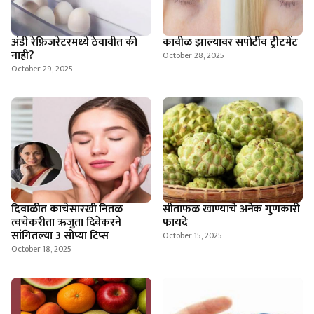
अंडी रेफ्रिजरेटरमध्ये ठेवावीत की
कावीळ झाल्यावर सपोर्टीव ट्रीटमेंट
नाही?
October 28, 2025
October 29, 2025
दिवाळीत काचेसारखी नितळ
सीताफळ खाण्याचे अनेक गुणकारी
त्वचेकरीता ऋजुता दिवेकरने
फायदे
सांगितल्या 3 सोप्या टिप्स
October 15, 2025
October 18, 2025