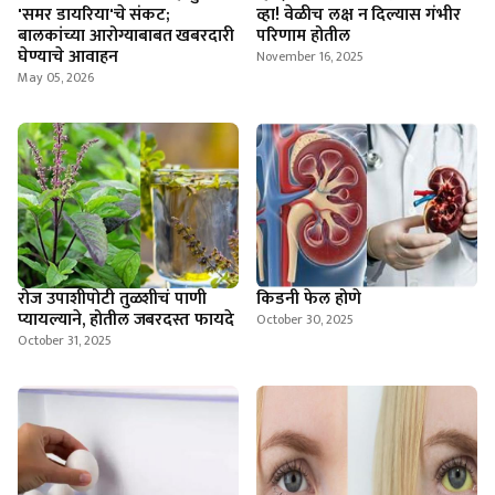
'समर डायरिया'चे संकट;
व्हा! वेळीच लक्ष न दिल्यास गंभीर
बालकांच्या आरोग्याबाबत खबरदारी
परिणाम होतील
घेण्याचे आवाहन
November 16, 2025
May 05, 2026
रोज उपाशीपोटी तुळशीचं पाणी
किडनी फेल होणे
प्यायल्याने, होतील जबरदस्त फायदे
October 30, 2025
October 31, 2025