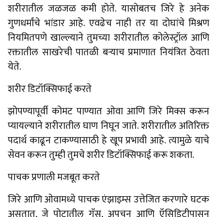
शरीरातील जळजळ कमी होते. यासोबतच जिरे हे अनेक
गुणधर्मांचे भांडार आहे. एवढेच नाही तर या दोघांचे मिश्रण
नियमितपणे खाल्ल्याने तुमच्या शरीरातील कोलेस्ट्रॉल आणि
रक्तातील साखरेची पातळी बऱ्याच प्रमाणात नियंत्रित ठेवता
येते.
शरीर डिटॉक्सिफाई करते
झोपण्यापूर्वी कोमट पाण्यात ओवा आणि जिरे मिक्स करून
प्यायल्याने शरीरातील घाण निघून जाते. शरीरातील अतिरिक्त
पदार्थ काढून टाकण्यासाठी हे खूप प्रभावी आहे. त्यामुळे याचे
सेवन करून तुम्ही तुमचे शरीर डिटॉक्सिफाई करू शकता.
पाचक प्रणाली मजबूत करते
जिरे आणि ओवामध्ये पाचक एंझाइम्स उत्तेजित करणारे घटक
असतात, जे पोटातील गॅस, अपचन आणि ऍसिडिटीपासून