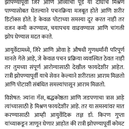
झोपण्यापूर्वी जिरे आणि ओव्याची पूड या दोघांचे मिश्रण
पाण्यासोबत घेतल्याने पचनक्रिया मजबूत होते आणि शरीर
डिटॉक्स होते. हे केवळ पोटाच्या समस्या दूर करत नाही तर
वजन कमी करण्यास, चयापचय वाढवण्यास आणि चांगली
झोप घेण्यास मदत करते.
आयुर्वेदामध्ये, जिरे आणि ओवा हे औषधी गुणधर्मांनी परिपूर्ण
मानले गेले आहे, जे केवळ पचन प्रक्रिया व्यवस्थित ठेवत नाही
तर तुमच्या संपूर्ण आरोग्यासाठी देखील फायदेशीर आहेत.
रात्री झोपण्यापूर्वी याचे सेवन केल्याने शरीराला आराम मिळतो
आणि पोटाशी संबंधित समस्यांपासून आराम मिळतो.
विशेषत: ज्यांना गॅस, बद्धकोष्ठता आणि जडपणाचा त्रास आहे
त्यांच्यासाठी हे मिश्रण फायदेशीर आहे. तर या समस्यांवर मात
करण्यासाठी आम्ही आयुर्वेदिक तज्ञ डॉ. किरण गुप्ता
यांच्याकडून जाणून घेणार आहोत की रात्री झोपण्यापूर्वी कोमट