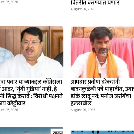
वितरीत करण्यात येणार
st 07, 2026
August 07, 2026
ेत्रा पवार यांच्याबद्दल काँग्रेसला
आमदार प्रवीण दरेकरांनी
्ण आदर, ‘गुंगी गुडिया’ नाही, हे
बावनकुळेंची पत्रे पाहावीत, उग
ांनी सिद्ध करावे : विरोधी पक्षनेते
डोके लावू नये; मनोज जरांगेंचा
य वडेट्टीवार
हल्लाबोल
st 07, 2026
August 07, 2026