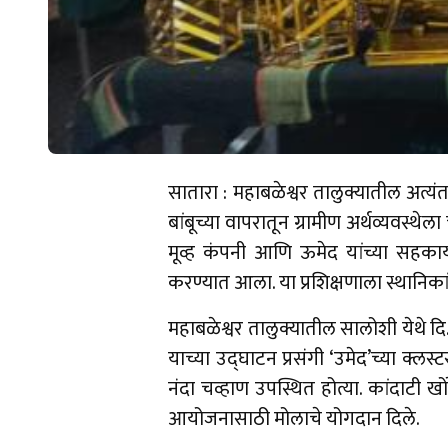
सातारा : महाबळेश्वर तालुक्यातील अत्
बांबूच्या वापरातून ग्रामीण अर्थव्यवस्थ
मूव्ह कंपनी आणि ऊमेद यांच्या सहकार्यान
करण्यात आला. या प्रशिक्षणाला स्थानिकांन
महाबळेश्वर तालुक्यातील सालोशी येथे दि
याच्या उद्घाटन प्रसंगी ‘उमेद’च्या क्
नंदा चव्हाण उपस्थित होत्या. कांदाटी ख
आयोजनासाठी मोलाचे योगदान दिले.