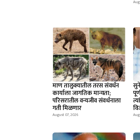
Augu
माण तालुक्यातील तरस संवर्धन
सुन
कार्याला जागतिक मान्यता;
पूर
परिसरातील वन्यजीव संवर्धनाला
त्य
गती मिळणार
विज
August 07, 2026
Augu