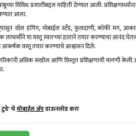
ांबूच्या विविध प्रजातींबद्दल माहिती देण्यात आली. प्रशिक्षणार्थ्यांना 
िकवण्यात आला.
 बांबूपासून वॉल हंगिंग, मोबाईल स्टँड, फुलदाणी, कॉफी मग, आका
ेक लाभार्थीने या वस्तू स्वतःच्या हाताने तयार करण्याचा आनंद घेतला
ठी आकर्षक वस्तू तयार करण्याचे आश्वासन दिले.
रिकांनी अधिक सखोल आणि विस्तृत प्रशिक्षणाची मागणी केली. प्रशिक्
ा.
टुडे' चे
मोबाईल ॲप
डाऊनलोड करा