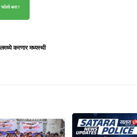
ा फॉलो करा !
मध्ये करणार मध्यस्थी