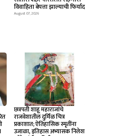
विवाहिता बेपत्ता झाल्याची फिर्याद
August 07, 2026
छत्रपती शाहू महाराजांचे
रित
राजवेशातील दुर्मिळ चित्र
ची
प्रकाशात; ऐतिहासिक स्मृतींना
च
उजाळा, इतिहास अभ्यासक निलेश