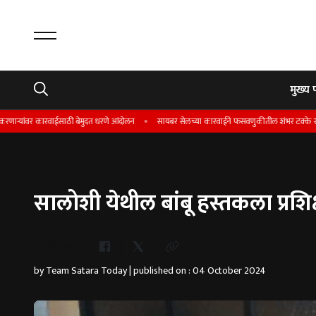
मुख्य 
कारवाईसाठी बेमुदत धरणे आंदोलन
सायबर सेलच्या कारवाईने फसवणुकीतील शंभर टक्के रक्कम काही तासा
सालोशी येथील बांबू हस्तकला प्रशिक्
Whatsapp
by Team Satara Today | published on : 04 October 2024