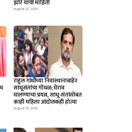
झोरे यांची माहिती
August 07, 2026
राहुल गांधींच्या निवास्थानाबाहेर
ाच
साधूसंतांचा गोंधळ; घेराव
घालण्याचा प्रयत्न, साधू-संतांसोबत
काही महिला आंदोलकही होत्या
August 07, 2026