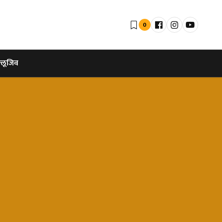
0
्लूजिव