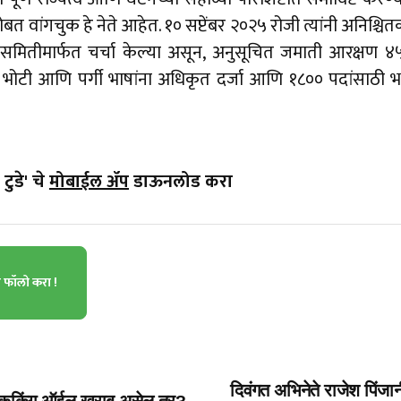
ांगचुक हे नेते आहेत. १० सप्टेंबर २०२५ रोजी त्यांनी अनिश्चितक
ीय समितीमार्फत चर्चा केल्या असून, अनुसूचित जमाती आरक्षण 
 भोटी आणि पर्गी भाषांना अधिकृत दर्जा आणि १८०० पदांसाठी भरत
टुडे' चे
मोबाईल ॲप
डाऊनलोड करा
ा फॉलो करा !
दिवंगत अभिनेते राजेश पिंजा