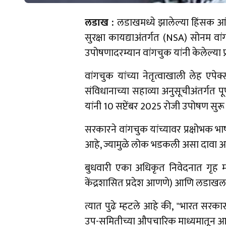
लडाख :
लडाखमध्ये झालेल्या हिंसक आंद
सुरक्षा कायद्याअंतर्गत (NSA) सोनम 
उपोषणादरम्यान वांगचुक यांनी केलेल्या प
वांगचुक यांच्या नेतृत्वाखाली लेह ए
संविधानाच्या सहाव्या अनुसूचीअंतर्गत प
यांनी 10 सप्टेंबर 2025 रोजी उपोषण सुरू
सरकारने वांगचुक यांच्यावर प्रक्षोभक भ
आहे, ज्यामुळे लोक भडकली असा दावा आ
बुधवारी एका अधिकृत निवेदनात गृह मंत
केंद्रशासित प्रदेश आणणे) आणि लडाखला र
त्यात पुढे म्हटले आहे की, "भारत सरक
उप-समितीच्या औपचारिक माध्यमातून आणि