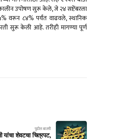
ालीन उपोषण सुरू केले, जे २४ सप्टेंबरला
४५% वरून ८४% पर्यंत वाढवले, स्थानिक
ी सुरू केली आहे. तरीही मागण्या पूर्ण
पुढील बातमी
नी यांचा शेवटचा चित्रपट,