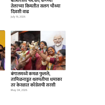
बाजाराला फटका; कच्च्या
तेलाच्या किमतीत सलग चौथ्या
दिवशी वाढ
July 16, 2026
बंगालमध्ये कमळ फुलले,
तामिळनाडूत थलपतीचा धमाका
तर केरळात काँग्रेसची सरशी
May 04, 2026