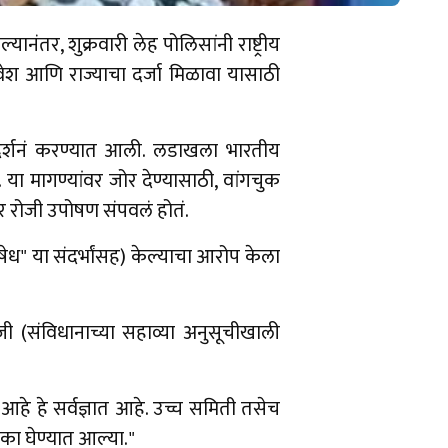
तर, शुक्रवारी लेह पोलिसांनी राष्ट्रीय
ेश आणि राज्याचा दर्जा मिळावा यासाठी
निदर्शनं करण्यात आली. लडाखला भारतीय
 या मागण्यांवर जोर देण्यासाठी, वांगचुक
बर रोजी उपोषण संपवलं होतं.
षेध" या संदर्भांसह) केल्याचा आरोप केला
जी (संविधानाच्या सहाव्या अनुसूचीखाली
हे हे सर्वज्ञात आहे. उच्च समिती तसेच
का घेण्यात आल्या."