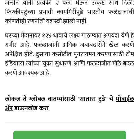
जॅन्सेन यांनी प्रत्येकी २ बळी घेऊन उत्कृष्ट साथ दिली.
फिरकीपटूंच्या प्रभावी कामगिरीपुढे भारतीय फलंदाजांची
कोणतीही रणनीती यशस्वी झाली नाही.
घरच्या मैदानावर १२४ धावांचे लक्ष्य गाठण्यात अपयश येणे हे
गंभीर आहे. फलंदाजांनी अधिक जबाबदारीने खेळ करणे
अपेक्षित होते. दुसऱ्या कसोटीत पुनरागमन करण्यासाठी टीम
इंडियाला त्यांच्या चुका सुधारणे आणि फलंदाजीत मोठे बदल
करणे आवश्यक आहे.
लोकल ते ग्लोबल बातम्यांसाठी 'सातारा टुडे' चे
मोबाईल
ॲप
डाऊनलोड करा