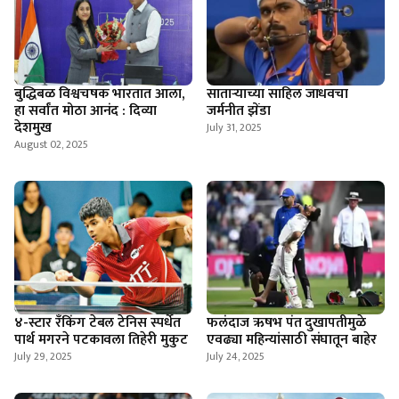
बुद्धिबळ विश्वचषक भारतात आला,
साताऱ्याच्या साहिल जाधवचा
हा सर्वांत मोठा आनंद : दिव्या
जर्मनीत झेंडा
देशमुख
July 31, 2025
August 02, 2025
४-स्टार रँकिंग टेबल टेनिस स्पर्धेत
फलंदाज ऋषभ पंत दुखापतीमुळे
पार्थ मगरने पटकावला तिहेरी मुकुट
एवढ्या महिन्यांसाठी संघातून बाहेर
July 29, 2025
July 24, 2025