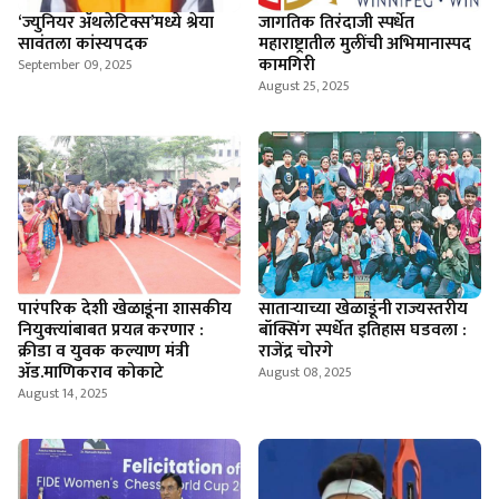
‘ज्युनियर ॲथलेटिक्स’मध्ये श्रेया
जागतिक तिरंदाजी स्पर्धेत
सावंतला कांस्यपदक
महाराष्ट्रातील मुलींची अभिमानास्पद
कामगिरी
September 09, 2025
August 25, 2025
पारंपरिक देशी खेळाडूंना शासकीय
सातार्‍याच्या खेळाडूंनी राज्यस्तरीय
नियुक्त्यांबाबत प्रयत्न करणार :
बॉक्सिंग स्पर्धेत इतिहास घडवला :
क्रीडा व युवक कल्याण मंत्री
राजेंद्र चोरगे
ॲड.माणिकराव कोकाटे
August 08, 2025
August 14, 2025