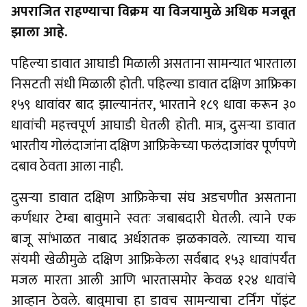
अपराजित राहण्याचा विक्रम या विजयामुळे अधिक मजबूत
झाला आहे.
पहिल्या डावात आघाडी मिळाली असताना सामन्यात भारताला
निसटती संधी मिळाली होती. पहिल्या डावात दक्षिण आफ्रिका
१५९ धावांवर बाद झाल्यानंतर, भारताने १८९ धावा करून ३०
धावांची महत्त्वपूर्ण आघाडी घेतली होती. मात्र, दुसऱ्या डावात
भारतीय गोलंदाजांना दक्षिण आफ्रिकेच्या फलंदाजांवर पूर्णपणे
दबाव ठेवता आला नाही.
दुसऱ्या डावात दक्षिण आफ्रिकेचा संघ अडचणीत असताना
कर्णधार टेम्बा बावुमाने स्वतः जबाबदारी घेतली. त्याने एक
बाजू सांभाळत नाबाद अर्धशतक झळकावले. त्याच्या याच
संयमी खेळीमुळे दक्षिण आफ्रिकेला सर्वबाद १५३ धावांपर्यंत
मजल मारता आली आणि भारतासमोर केवळ १२४ धावांचे
आव्हान ठेवले. बावुमाचा हा डावच सामन्याचा टर्निंग पॉइंट