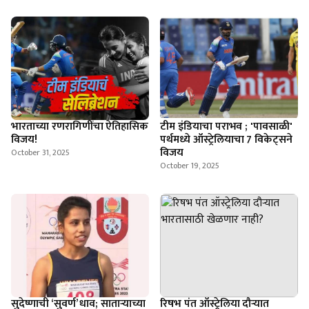
भारताच्या रणरागिणींचा ऐतिहासिक
टीम इंडियाचा पराभव ; 'पावसाळी'
विजय!
पर्थमध्ये ऑस्ट्रेलियाचा 7 विकेट्सने
विजय
October 31, 2025
October 19, 2025
सुदेष्णाची ‘सुवर्ण’ धाव; साताऱ्याच्या
रिषभ पंत ऑस्ट्रेलिया दौऱ्यात