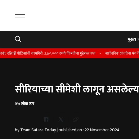
मुख्य 
वडी पोलिसांची कामगिरी, ३,७०,००० रुपये किंमतीचा मुद्देमाल जप्त
सार्वजनिक शांततेचा भंग केल्याप्र
सीरियाच्या सीमेशी लागून असलेल्‍या 
४७ लोक ठार
Whatsapp
by Team Satara Today | published on : 22 November 2024