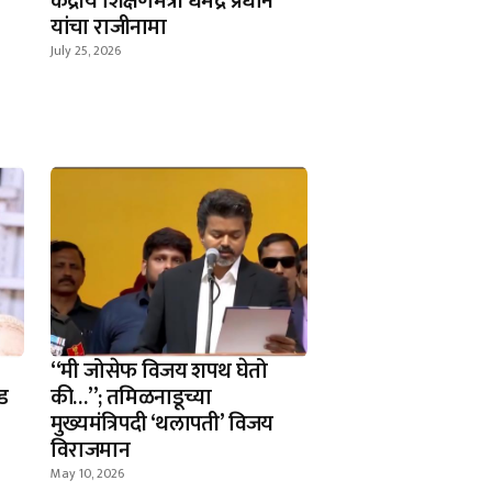
ी
केंद्रीय शिक्षणमंत्री धर्मेंद्र प्रधान
यांचा राजीनामा
July 25, 2026
​“मी जोसेफ विजय शपथ घेतो
ड
की…”; तमिळनाडूच्या
मुख्यमंत्रिपदी ‘थलापती’ विजय
विराजमान
May 10, 2026