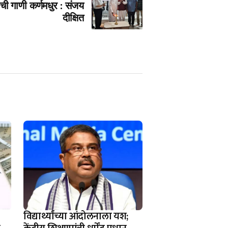
ची गाणी कर्णमधुर : संजय
दीक्षित
विद्यार्थ्यांच्या आंदोलनाला यश;