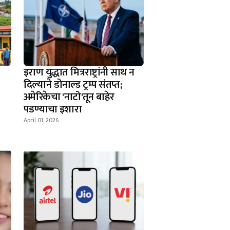
इराण युद्धात मित्रराष्ट्रांनी साथ न
दिल्याने डोनाल्ड ट्रम्प संतप्त;
अमेरिकेचा 'नाटो'तून बाहेर
पडण्याचा इशारा
April 01, 2026