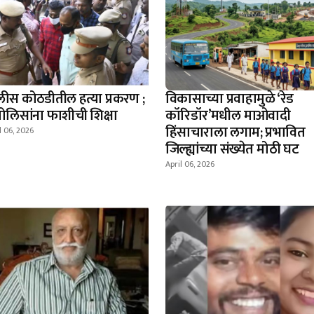
लीस कोठडीतील हत्या प्रकरण ;
विकासाच्या प्रवाहामुळे ‘रेड
पोलिसांना फाशीची शिक्षा
कॉरिडॉर’मधील माओवादी
हिंसाचाराला लगाम; प्रभावित
l 06, 2026
जिल्ह्यांच्या संख्येत मोठी घट
April 06, 2026