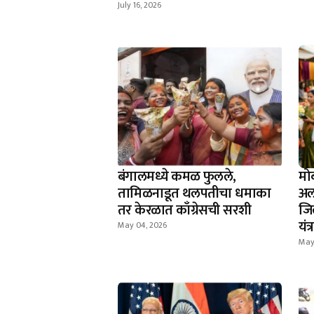
July 16, 2026
बंगालमध्ये कमळ फुलले,
मो
तामिळनाडूत थलपतीचा धमाका
अल
तर केरळात काँग्रेसची सरशी
जि
यंत
May 04, 2026
May