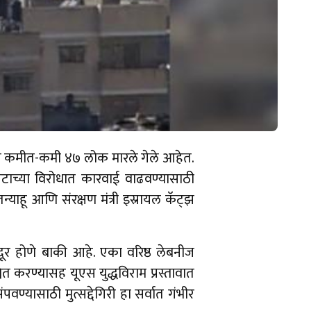
्‍यात कमीत-कमी ४७ लोक मारले गेले आहेत.
 गटाच्या विरोधात कारवाई वाढवण्यासाठी
्याहू आणि संरक्षण मंत्री इस्रायल कॅट्झ
 दूर होणे बाकी आहे. एका वरिष्ठ लेबनीज
ित करण्यासह यूएस युद्धविराम प्रस्तावात
ण्यासाठी मुत्सद्देगिरी हा सर्वात गंभीर