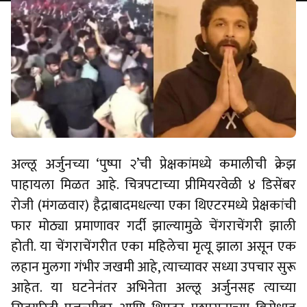
अल्लू अर्जुनच्या ‘पुष्पा २’ची प्रेक्षकांमध्ये कमालीची क्रेझ
पाहायला मिळत आहे. चित्रपटाच्या प्रीमियरवेळी ४ डिसेंबर
रोजी (मंगळवार) हैद्राबादमधल्या एका थिएटरमध्ये प्रेक्षकांची
फार मोठ्या प्रमाणावर गर्दी झाल्यामुळे चेंगराचेंगरी झाली
होती. या चेंगराचेंगरीत एका महिलेचा मृत्यू झाला असून एक
लहान मुलगा गंभीर जखमी आहे, त्याच्यावर सध्या उपचार सुरू
आहेत. या घटनेनंतर अभिनेता अल्लू अर्जुनसह त्याच्या