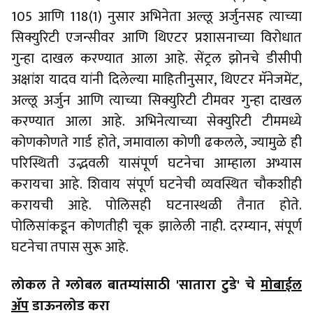
105 आणि 118(1) नुसार अभिनेता अल्लू अर्जुनसह त्याच्या
सिक्युरिटी एजन्सीवर आणि थिएटर प्रशासनाच्या विरोधात
गुन्हा दाखल करण्यात आला आहे. सेंट्रल झोनचे डीसीपी
अक्षांश यादव यांनी दिलेल्या माहितीनुसार, थिएटर मॅनेजमेंट,
अल्लू अर्जुन आणि त्याच्या सिक्युरिटी टीमवर गुन्हा दाखल
करण्यात आला आहे. अभिनेत्याच्या सेक्युरिटी टीममध्ये
कोणकोणते गार्ड होते, जमावाला कोणी ढकलले, ज्यामुळे ही
परिस्थिती उद्भवली यासंपूर्ण घटनेचा आम्हाला अभ्यास
करायचा आहे. शिवाय संपूर्ण घटनेची व्यवस्थित चौकशीही
करायची आहे. पोलिसही घटनास्थळी तैनात होते.
पोलिसांकडून कोणतीही चूक झालेली नाही. दरम्यान, संपूर्ण
घटनेचा तपास सुरू आहे.
लोकल ते ग्लोबल बातम्यांसाठी 'सातारा टुडे' चे
मोबाईल
ॲप
डाऊनलोड करा