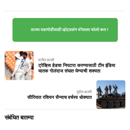
ताज्या घडामोडींसाठी व्हॉट्सॲप चॅनेलला फॉलो करा !
मागील बातमी
ट्रेव्हिस हेडचा निपटारा करण्यासाठी टीम इंडिया
घातक गोलंदाज संघात घेण्याची शक्यता
पुढील बातमी
सीरियात रशियन सैन्याच वर्चस्व धोक्यात
संबंधित बातम्या