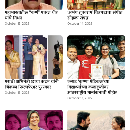
महाभारतातील “कर्ण” पंकज धीर
'अभंग तुकाराम’ चित्रपटाचा संगीत
यांचे निधन
सोहळा संपन्न
October 15, 2025
October 14, 2025
मराठी अभिनेत्री छाया कदम यांनी
कराड ‘कृष्णा मेडिकल’च्या
जिंकला फिल्मफेअर पुरस्कार
विद्यार्थ्यांच्या कलाकृतीवर
आंतरराष्ट्रीय मानांकनाची मोहोर
October 13, 2025
October 13, 2025