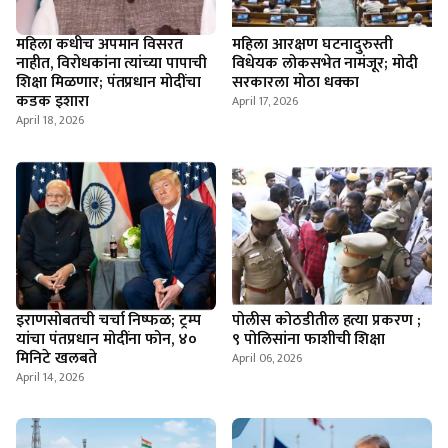
महिला कधीच अपमान विसरत
महिला आरक्षण घटनादुरुस्ती
नाहीत, विरोधकांना त्यांच्या पापाची
विधेयक लोकसभेत नामंजूर; मोदी
शिक्षा मिळणार; पंतप्रधान मोदींचा
सरकारला मोठा धक्का
कडक इशारा
April 17, 2026
April 18, 2026
इराणसोबतची चर्चा निष्फळ; ट्रम्प
पोलीस कोठडीतील हत्या प्रकरण ;
यांचा पंतप्रधान मोदींना फोन, ४०
९ पोलिसांना फाशीची शिक्षा
मिनिटे खलबते
April 06, 2026
April 14, 2026