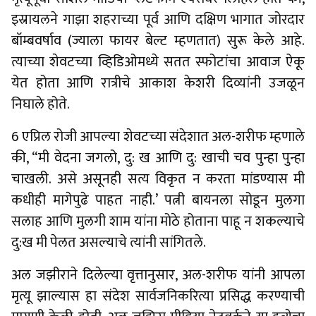
इस्रायलने गाझा शहराच्या पूर्व आणि दक्षिण भागात जोरदार
बॉम्बवर्षाव (ज्याला फायर बेल्ट म्हणतात) सुरू केले आहे.
त्याच्या शेवटच्या व्हिडिओमध्ये सतत स्फोटांचा आवाज ऐकू
येत होता आणि रात्रीचे आकाश केशरी दिव्यांनी उजळून
निघाले होते.
6 एप्रिल रोजी आपल्या शेवटच्या संदेशात अल-शरीफ म्हणाले
की, “मी वेदना जगलो, दु: ख आणि दु: खाची चव पुन्हा पुन्हा
चाखली. असे असूनही सत्य विकृत न करता मांडण्यास मी
कधीही मागेपुढे पाहत नाही.’ पत्नी बायनला सोडून मुलगा
सलाह आणि मुलगी शाम यांना मोठे होताना पाहू न शकल्याचे
दु:ख मी पेलत असल्याचे त्यांनी सांगितले.
अल जझीराने दिलेल्या वृत्तानुसार, अल-शरीफ यांनी आपला
मृत्यू झाल्यास हा संदेश सार्वजनिकरित्या प्रसिद्ध करण्याची