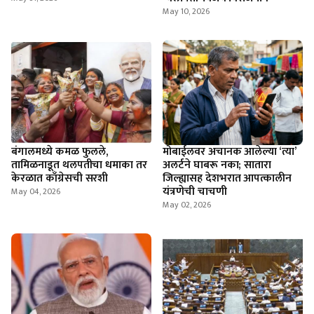
May 10, 2026
बंगालमध्ये कमळ फुलले,
मोबाईलवर अचानक आलेल्या ‘त्या’
तामिळनाडूत थलपतीचा धमाका तर
अलर्टने घाबरू नका; सातारा
केरळात काँग्रेसची सरशी
जिल्ह्यासह देशभरात आपत्कालीन
यंत्रणेची चाचणी
May 04, 2026
May 02, 2026