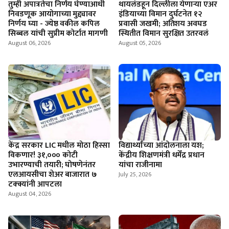
तुम्ही अपात्रतेचा निर्णय घेण्याआधी
थायलंडहून दिल्लीला येणाऱ्या एअर
निवडणूक आयोगाच्या मुद्द्यावर
इंडियाच्या विमान दुर्घटनेत १२
निर्णय घ्या - ज्येष्ठ वकील कपिल
प्रवासी जखमी; अतिशय अवघड
सिब्बल यांची सुप्रीम कोर्टात मागणी
स्थितीत विमान सुरक्षित उतरवलं
August 06, 2026
August 05, 2026
केंद्र सरकार LIC मधील मोठा हिस्सा
विद्यार्थ्यांच्या आंदोलनाला यश;
विकणार! ३१,००० कोटी
केंद्रीय शिक्षणमंत्री धर्मेंद्र प्रधान
उभारण्याची तयारी; घोषणेनंतर
यांचा राजीनामा
एलआयसीचा शेअर बाजारात ७
July 25, 2026
टक्क्यांनी आपटला
August 04, 2026