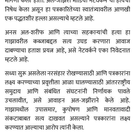
मागणी केली होती. अल-जझिरा मीडिया नेटवर्कने या हत्येचा
निषेध केला असून हा पत्रकारितेच्या स्वातंत्र्यावरील आणखी
एक पद्धतशीर हल्ला असल्याचे म्हटले आहे.
अनस अल-शरीफ आणि त्याच्या सहकाऱ्यांची हत्या हा
गाझावरील कब्जाबद्दल सत्य उघड करणारा आवाज
दाबण्याचा हताश प्रयत्न आहे, असे नेटवर्कने एका निवेदनात
म्हटले आहे.
सध्या सुरू असलेला नरसंहार रोखण्यासाठी आणि पत्रकारांना
लक्ष्य करण्याच्या प्रवृत्तीला आळा घालण्यासाठी आंतरराष्ट्रीय
समुदाय आणि संबंधित संघटनांनी निर्णायक पावले
उचलावीत, असे आवाहन अल-जझीराने केले आहे.
गाझामधील उपासमार, कुपोषण आणि मानवतावादी
संकटाबाबत सत्य दाखवत असल्याने पत्रकारांना लक्ष्य
करण्यात आल्याचा आरोप त्यांनी केला.