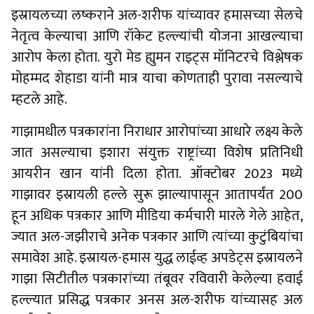
इस्रायलच्या लष्कराने अल-शरीफ यांच्यावर हमासच्या सेलचे
नेतृत्व केल्याचा आणि रॉकेट हल्ल्यांची योजना आखल्याचा
आरोप केला होता. युरो मेड ह्युमन राइट्स मॉनिटरचे विश्लेषक
मोहम्मद शेहाडा यांनी मात्र याचा कोणताही पुरावा नसल्याचे
म्हटले आहे.
गाझामधील पत्रकारांना निराधार आरोपांच्या आधारे लक्ष्य केले
जात असल्याचा इशारा संयुक्त राष्ट्रांच्या विशेष प्रतिनिधी
आयरीन खान यांनी दिला होता. ऑक्टोबर 2023 मध्ये
गाझावर इस्रायली हल्ले सुरू झाल्यापासून आतापर्यंत 200
हून अधिक पत्रकार आणि मीडिया कर्मचारी मारले गेले आहेत,
ज्यात अल-जझीराचे अनेक पत्रकार आणि त्यांच्या कुटुंबियांचा
समावेश आहे. इस्रायल-हमास युद्ध लाईव्ह अपडेट्स इस्रायलने
गाझा सिटीतील पत्रकारांच्या तंबूवर रविवारी केलेल्या हवाई
हल्ल्यात प्रसिद्ध पत्रकार अनस अल-शरीफ यांच्यासह अल