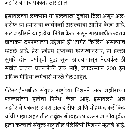
जझीराचे पाच पत्रकार ठार झाले.
इस्रायलच्या लष्कराने या हल्ल्याला दुजोरा दिला असून अल-
शरीफ हा हमासचा कार्यकर्ता असल्याचा आरोप केला आहे.
अल जझीराने या हत्येचा निषेध केला असून गाझामधील स्वतंत्र
वार्तांकन दडपण्याच्या उद्देशाने ही ‘टार्गेट किलिंग’ असल्याचे
म्हटले आहे. प्रेस फ्रीडम ग्रुप्सच्या म्हणण्यानुसार, हा हल्ला
सुमारे दोन वर्षांपूर्वी युद्ध सुरू झाल्यापासून नेटवर्कसाठी
सर्वात घातक घटनांपैकी एक आहे, ज्यादरम्यान 200 हून
अधिक मीडिया कर्मचारी मारले गेले आहेत.
पॅलेस्टाईनमधील संयुक्त राष्ट्रांच्या मिशनने अल जझीराच्या
पत्रकारांच्या हत्येचा निषेध केला आहे. इस्रायलने अल
जझीराचे पत्रकार अनस अल-शरीफ आणि मोहम्मद करीकिह
यांची गाझा शहरातील तंबूंवर बॉम्बहल्ला करून जाणीवपूर्वक
हत्या केल्याचे संयुक्त राष्ट्रातील पॅलेस्टिनी मिशनने म्हटले आहे.