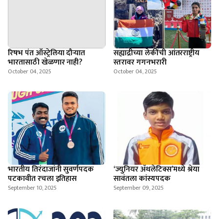
रिषभ पंत ऑस्ट्रेलिया दौऱ्यात
सह्याद्रीच्या लेकींची आंतरराष्ट्रीय
भारतासाठी खेळणार नाही?
स्तरावर गगनभरारी
October 04, 2025
October 04, 2025
भारतीय तिरंदाजांनी सुवर्णपदक
‘ज्युनियर ॲथलेटिक्स’मध्ये श्रेया
पटकावीत रचला इतिहास
सावंतला कांस्यपदक
September 10, 2025
September 09, 2025