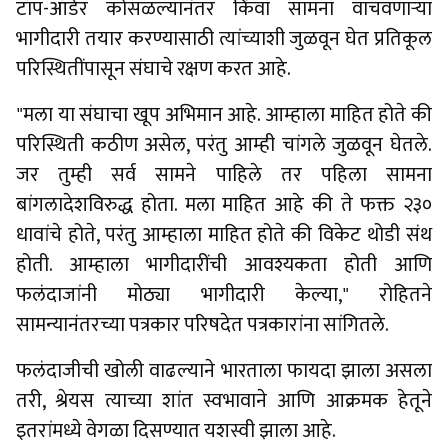
टॉप-ऑर्डर कोसळल्यानंतर किंवा सामना वाचवणाऱ्या
भागीदारी तयार करण्यासाठी त्यांच्याशी जुळवून घेत प्रतिकूल
परिस्थितींपासून संघाचे रक्षण करत आहे.
"मला या संघाचा खूप अभिमान आहे. आम्हाला माहित होते की
परिस्थिती कठीण असेल, परंतु आम्ही चांगले जुळवून घेतले.
जर तुम्ही सर्व सामने पाहिले तर पहिला सामना
बांगलादेशविरुद्ध होता. मला माहित आहे की ते फक्त २३०
धावांचे होते, परंतु आम्हाला माहित होते की विकेट थोडी संथ
होती. आम्हाला भागीदारींची आवश्यकता होती आणि
फलंदाजांनी मोठ्या भागीदारी केल्या," रोहितने
सामन्यानंतरच्या पत्रकार परिषदेत पत्रकारांना सांगितले.
फलंदाजीची खोली वाढल्याने भारताला फायदा झाला असला
तरी, श्रेयस त्याच्या शांत स्वभावाने आणि आक्रमक हेतूने
इतरांमध्ये वेगळा दिसण्यात यशस्वी झाला आहे.