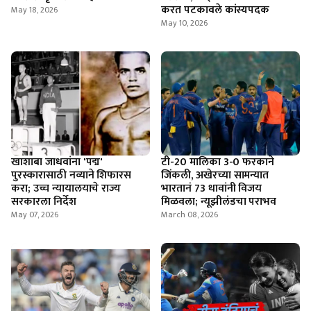
करत पटकावले कांस्यपदक
May 18, 2026
May 10, 2026
खाशाबा जाधवांना 'पद्म'
टी-20 मालिका 3-0 फरकाने
पुरस्कारासाठी नव्याने शिफारस
जिंकली, अखेरच्या सामन्यात
करा; उच्च न्यायालयाचे राज्य
भारतानं 73 धावांनी विजय
सरकारला निर्देश
मिळवला; न्यूझीलंडचा पराभव
May 07, 2026
March 08, 2026