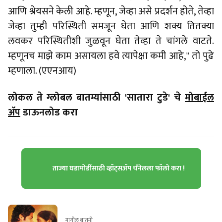
आणि श्रेयसने केली आहे. म्हणून, जेव्हा असे प्रदर्शन होते, तेव्हा
जेव्हा तुम्ही परिस्थिती समजून घेता आणि शक्य तितक्या
लवकर परिस्थितीशी जुळवून घेता तेव्हा ते चांगले वाटते.
म्हणूनच माझे काम असायला हवे त्यापेक्षा कमी आहे," तो पुढे
म्हणाला. (एएनआय)
लोकल ते ग्लोबल बातम्यांसाठी 'सातारा टुडे' चे
मोबाईल
ॲप
डाऊनलोड करा
ताज्या घडामोडींसाठी व्हॉट्सॲप चॅनेलला फॉलो करा !
मागील बातमी