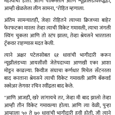
महत्वाचा होता. आणि पाकिस्तान आणि न्यूझीलंडविरुद्धही,
आम्ही खेळलेला लीग सामना, "रोहित म्हणाला.
अंतिम सामन्यातही, जेव्हा रोहितने त्याच्या क्रिजच्या बाहेर
फेरफटका मारला तेव्हा त्याची विकेट गमावली, त्याचा जंगली
स्विंग चुकला आणि तो स्टंप झाला, तेव्हा श्रेयसने भारताला
ट्रॅकवर राहण्यास मदत केली.
त्याने अक्षर पटेलसोबत ६१ धावांची भागीदारी करून
न्यूझीलंडच्या आयसीसी जेतेपदाच्या आणखी एका आशा
मोडून काढल्या. किवीज संघाचा कर्णधार मिचेल सँटनरला
बाद करताना श्रेयसने त्याची विकेट गमावली आणि बॅकवर्ड
स्क्वेअर लेगवर रचिन रवींद्रला बाद केले.
"आणि आजही, खरे सांगायचे तर, जेव्हा मी बाद झालो तेव्हा
आम्ही तीन विकेट गमावल्या होत्या. आणि त्या वेळी, पुन्हा
आम्हाला ५० ते ७० धावांची भागीदारी हवी होती, जी त्याने