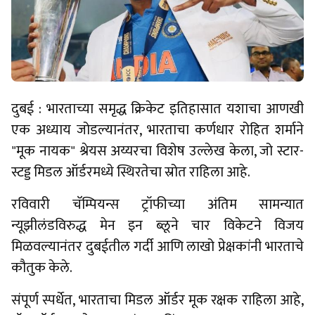
दुबई : भारताच्या समृद्ध क्रिकेट इतिहासात यशाचा आणखी
एक अध्याय जोडल्यानंतर, भारताचा कर्णधार रोहित शर्माने
"मूक नायक" श्रेयस अय्यरचा विशेष उल्लेख केला, जो स्टार-
स्टड्ड मिडल ऑर्डरमध्ये स्थिरतेचा स्रोत राहिला आहे.
रविवारी चॅम्पियन्स ट्रॉफीच्या अंतिम सामन्यात
न्यूझीलंडविरुद्ध मेन इन ब्लूने चार विकेटने विजय
मिळवल्यानंतर दुबईतील गर्दी आणि लाखो प्रेक्षकांनी भारताचे
कौतुक केले.
संपूर्ण स्पर्धेत, भारताचा मिडल ऑर्डर मूक रक्षक राहिला आहे,