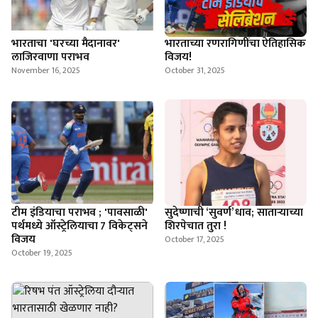
भारताचा 'घरच्या मैदानावर'
भारताच्या रणरागिणींचा ऐतिहासिक
लाजिरवाणा पराभव
विजय!
November 16, 2025
October 31, 2025
टीम इंडियाचा पराभव ; 'पावसाळी'
सुदेष्णाची ‘सुवर्ण’ धाव; साताऱ्याच्या
पर्थमध्ये ऑस्ट्रेलियाचा 7 विकेट्सने
शिरपेचात तुरा !
विजय
October 17, 2025
October 19, 2025