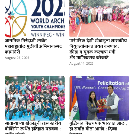
जागतिक तिरंदाजी स्पर्धेत
पारंपरिक देशी खेळाडूंना शासकीय
महाराष्ट्रातील मुलींची अभिमानास्पद
नियुक्त्यांबाबत प्रयत्न करणार :
कामगिरी
क्रीडा व युवक कल्याण मंत्री
ॲड.माणिकराव कोकाटे
August 25, 2025
August 14, 2025
सातार्‍याच्या खेळाडूंनी राज्यस्तरीय
बुद्धिबळ विश्वचषक भारतात आला,
बॉक्सिंग स्पर्धेत इतिहास घडवला :
हा सर्वांत मोठा आनंद : दिव्या