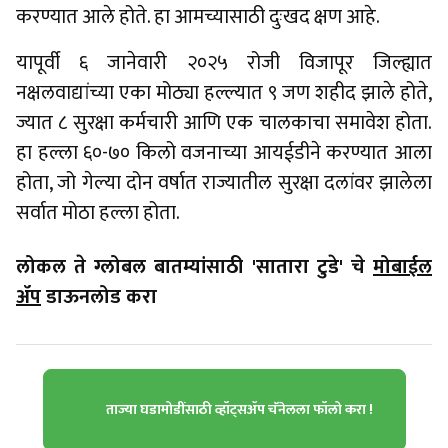
करण्यात आले होते. हा आमच्यासाठी दुःखद क्षण आहे.
यापूर्वी ६ जानेवारी २०२५ रोजी विजापूर जिल्ह्यात
नक्षलवाद्यांच्या एका मोठ्या हल्ल्यात ९ जण शहीद झाले होते,
ज्यात ८ सुरक्षा कर्मचारी आणि एक चालकाचा समावेश होता.
हा हल्ला ६०-७० किलो वजनाच्या आयईडीने करण्यात आला
होता, जो गेल्या दोन वर्षात राज्यातील सुरक्षा दलांवर झालेला
सर्वात मोठा हल्ला होता.
लोकल ते ग्लोबल बातम्यांसाठी 'सातारा टुडे' चे
मोबाईल
ॲप
डाऊनलोड करा
ताज्या घडामोडींसाठी व्हॉट्सॲप चॅनेलला फॉलो करा !