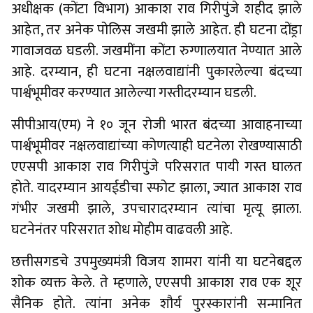
अधीक्षक (कोंटा विभाग) आकाश राव गिरीपुंजे शहीद झाले
आहेत, तर अनेक पोलिस जखमी झाले आहेत. ही घटना दोंड्रा
गावाजवळ घडली. जखमींना कोंटा रुग्णालयात नेण्यात आले
आहे. दरम्यान, ही घटना नक्षलवाद्यांनी पुकारलेल्या बंदच्या
पार्श्वभूमीवर करण्यात आलेल्या गस्तीदरम्यान घडली.
सीपीआय(एम) ने १० जून रोजी भारत बंदच्या आवाहनाच्या
पार्श्वभूमीवर नक्षलवाद्यांच्या कोणत्याही घटनेला रोखण्यासाठी
एएसपी आकाश राव गिरीपुंजे परिसरात पायी गस्त घालत
होते. यादरम्यान आयईडीचा स्फोट झाला, ज्यात आकाश राव
गंभीर जखमी झाले, उपचारादरम्यान त्यांचा मृत्यू झाला.
घटनेनंतर परिसरात शोध मोहीम वाढवली आहे.
छत्तीसगडचे उपमुख्यमंत्री विजय शामरा यांनी या घटनेबद्दल
शोक व्यक्त केले. ते म्हणाले, एएसपी आकाश राव एक शूर
सैनिक होते. त्यांना अनेक शौर्य पुरस्कारांनी सन्मानित