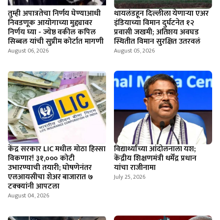
तुम्ही अपात्रतेचा निर्णय घेण्याआधी
थायलंडहून दिल्लीला येणाऱ्या एअर
निवडणूक आयोगाच्या मुद्द्यावर
इंडियाच्या विमान दुर्घटनेत १२
निर्णय घ्या - ज्येष्ठ वकील कपिल
प्रवासी जखमी; अतिशय अवघड
सिब्बल यांची सुप्रीम कोर्टात मागणी
स्थितीत विमान सुरक्षित उतरवलं
August 06, 2026
August 05, 2026
केंद्र सरकार LIC मधील मोठा हिस्सा
विद्यार्थ्यांच्या आंदोलनाला यश;
विकणार! ३१,००० कोटी
केंद्रीय शिक्षणमंत्री धर्मेंद्र प्रधान
उभारण्याची तयारी; घोषणेनंतर
यांचा राजीनामा
एलआयसीचा शेअर बाजारात ७
July 25, 2026
टक्क्यांनी आपटला
August 04, 2026