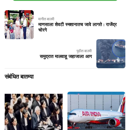
मागील बातमी
माणसाला शेवटी स्मशानातच जावे लागते : राजेंद्र
चोरगे
पुढील बातमी
समुद्रात मालवाहू जहाजाला आग
संबंधित बातम्या