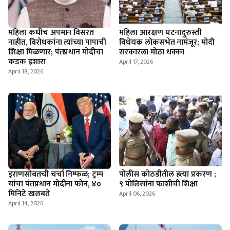
महिला कधीच अपमान विसरत
महिला आरक्षण घटनादुरुस्ती
नाहीत, विरोधकांना त्यांच्या पापाची
विधेयक लोकसभेत नामंजूर; मोदी
शिक्षा मिळणार; पंतप्रधान मोदींचा
सरकारला मोठा धक्का
कडक इशारा
April 17, 2026
April 18, 2026
इराणसोबतची चर्चा निष्फळ; ट्रम्प
पोलीस कोठडीतील हत्या प्रकरण ;
यांचा पंतप्रधान मोदींना फोन, ४०
९ पोलिसांना फाशीची शिक्षा
मिनिटे खलबते
April 06, 2026
April 14, 2026