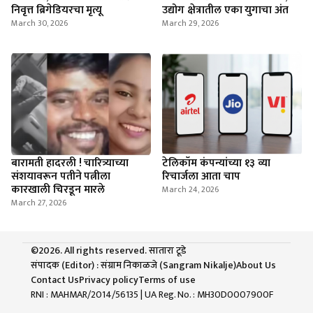
निवृत्त ब्रिगेडियरचा मृत्यू
उद्योग क्षेत्रातील एका युगाचा अंत
March 30, 2026
March 29, 2026
बारामती हादरली ! चारित्र्याच्या
टेलिकॉम कंपन्यांच्या १३ व्या
संशयावरून पतीने पत्नीला
रिचार्जला आता चाप
कारखाली चिरडून मारले
March 24, 2026
March 27, 2026
©2026. All rights reserved. सातारा टूडे
संपादक (Editor) : संग्राम निकाळजे (Sangram Nikalje)
About Us
Contact Us
Privacy policy
Terms of use
RNI : MAHMAR/2014/56135
| UA Reg. No. : MH30D0007900F