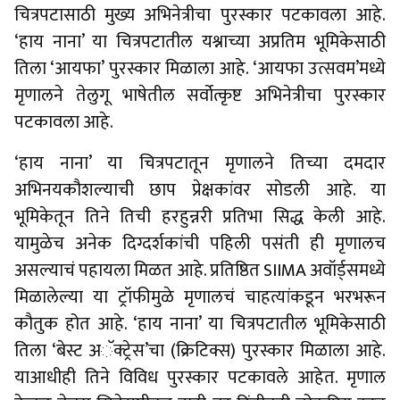
चित्रपटासाठी मुख्य अभिनेत्रीचा पुरस्कार पटकावला आहे.
‘हाय नाना’ या चित्रपटातील यश्नाच्या अप्रतिम भूमिकेसाठी
तिला ‘आयफा’ पुरस्कार मिळाला आहे. ‘आयफा उत्सवम’मध्ये
मृणालने तेलुगू भाषेतील सर्वोत्कृष्ट अभिनेत्रीचा पुरस्कार
पटकावला आहे.
‘हाय नाना’ या चित्रपटातून मृणालने तिच्या दमदार
अभिनयकौशल्याची छाप प्रेक्षकांवर सोडली आहे. या
भूमिकेतून तिने तिची हरहुन्नरी प्रतिभा सिद्ध केली आहे.
यामुळेच अनेक दिग्दर्शकांची पहिली पसंती ही मृणालच
असल्याचं पहायला मिळत आहे. प्रतिष्ठित SIIMA अवॉर्ड्समध्ये
मिळालेल्या या ट्रॉफीमुळे मृणालचं चाहत्यांकडून भरभरून
कौतुक होत आहे. ‘हाय नाना’ या चित्रपटातील भूमिकेसाठी
तिला ‘बेस्ट अॅक्ट्रेस’चा (क्रिटिक्स) पुरस्कार मिळाला आहे.
याआधीही तिने विविध पुरस्कार पटकावले आहेत. मृणाल