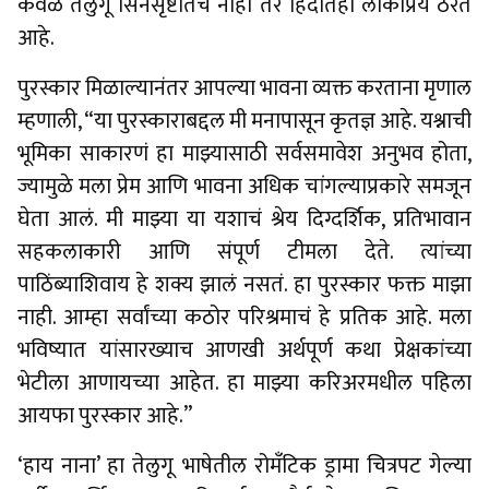
केवळ तेलुगू सिनेसृष्टीतच नाही तर हिंदीतही लोकप्रिय ठरत
आहे.
पुरस्कार मिळाल्यानंतर आपल्या भावना व्यक्त करताना मृणाल
म्हणाली, “या पुरस्काराबद्दल मी मनापासून कृतज्ञ आहे. यश्नाची
भूमिका साकारणं हा माझ्यासाठी सर्वसमावेश अनुभव होता,
ज्यामुळे मला प्रेम आणि भावना अधिक चांगल्याप्रकारे समजून
घेता आलं. मी माझ्या या यशाचं श्रेय दिग्दर्शिक, प्रतिभावान
सहकलाकारी आणि संपूर्ण टीमला देते. त्यांच्या
पाठिंब्याशिवाय हे शक्य झालं नसतं. हा पुरस्कार फक्त माझा
नाही. आम्हा सर्वांच्या कठोर परिश्रमाचं हे प्रतिक आहे. मला
भविष्यात यांसारख्याच आणखी अर्थपूर्ण कथा प्रेक्षकांच्या
भेटीला आणायच्या आहेत. हा माझ्या करिअरमधील पहिला
आयफा पुरस्कार आहे.”
‘हाय नाना’ हा तेलुगू भाषेतील रोमँटिक ड्रामा चित्रपट गेल्या