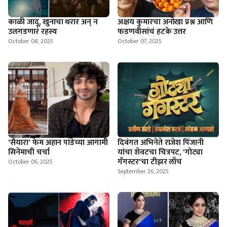
काळी जादू, खुनाचा थरार अन् न
अक्षय कुमारचा अनोखा प्रश्न आणि
उलगडणारं रहस्य
फडणवीसांचं हटके उत्तर
October 08, 2025
October 07, 2025
'सैयारा' फेम अहान पांडेच्या आगामी
दिवंगत अभिनेते राजेश पिंजानी
सिनेमाची चर्चा
यांचा शेवटचा चित्रपट, 'गोट्या
गँगस्टर'चा टीझर लाँच
October 06, 2025
September 26, 2025