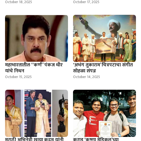
October 18, 2025
October 17, 2025
महाभारतातील “कर्ण” पंकज धीर
'अभंग तुकाराम’ चित्रपटाचा संगीत
यांचे निधन
सोहळा संपन्न
October 15, 2025
October 14, 2025
मराठी अभिनेत्री छाया कदम यांनी
कराड ‘कृष्णा मेडिकल’च्या