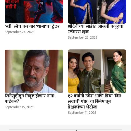
'स्त्री' लाँच करणार 'थामा'चा ट्रेलर
श्रीदेवींच्या साडीत जान्हवी कपूरचा
ग्लॅमरस लुक
September 24, 2025
September 23, 2025
सिनेसृष्टीतून निवृत्त होणार नाना
१२ वर्षांनी उमेश आणि प्रिया 'बिन
पाटेकर?
लग्नाची गोष्ट' या सिनेमातून
प्रेक्षकांच्या भेटीला
September 15, 2025
September 11, 2025