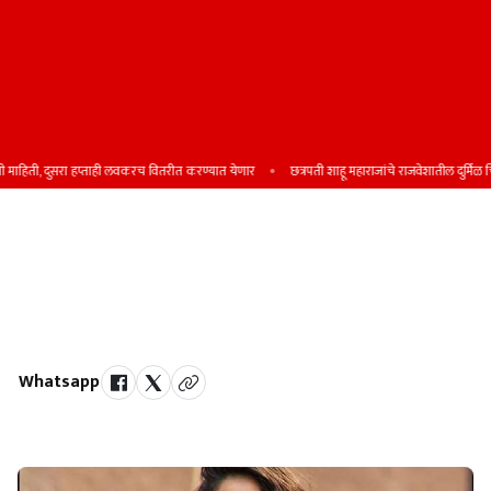
हिती, दुसरा हप्ताही लवकरच वितरीत करण्यात येणार
छत्रपती शाहू महाराजांचे राजवेशातील दुर्मिळ चित्र प
अभिनेत्री मृणाल ठाकूरने तेलुगू भाषेतील
चित्रपटासाठी मुख्य अभिनेत्रीचा पुरस्कार
पटकावला
Whatsapp
by Team Satara Today | published on : 30 September 2024